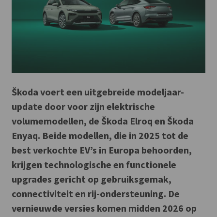
Škoda voert een uitgebreide modeljaar-
update door voor zijn elektrische
volumemodellen, de Škoda Elroq en Škoda
Enyaq. Beide modellen, die in 2025 tot de
best verkochte EV’s in Europa behoorden,
krijgen technologische en functionele
upgrades gericht op gebruiksgemak,
connectiviteit en rij-ondersteuning. De
vernieuwde versies komen midden 2026 op