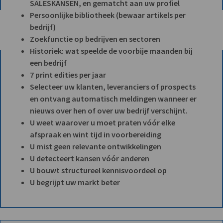
SALESKANSEN, en gematcht aan uw profiel
Persoonlijke bibliotheek (bewaar artikels per
bedrijf)
Zoekfunctie op bedrijven en sectoren
Historiek: wat speelde de voorbije maanden bij
een bedrijf
7 print edities per jaar
Selecteer uw klanten, leveranciers of prospects
en ontvang automatisch meldingen wanneer er
nieuws over hen of over uw bedrijf verschijnt.
U weet waarover u moet praten vóór elke
afspraak en wint tijd in voorbereiding
U mist geen relevante ontwikkelingen
U detecteert kansen vóór anderen
U bouwt structureel kennisvoordeel op
U begrijpt uw markt beter