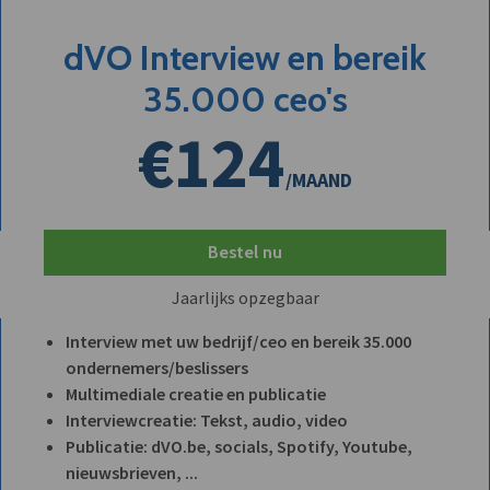
dVO Interview en bereik
35.000 ceo's
€124
/MAAND
Bestel nu
Jaarlijks opzegbaar
Interview met uw bedrijf/ceo en bereik 35.000
ondernemers/beslissers
Multimediale creatie en publicatie
Interviewcreatie: Tekst, audio, video
Publicatie: dVO.be, socials, Spotify, Youtube,
nieuwsbrieven, ...