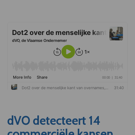
dVO detecteert 14
commerciële kansen