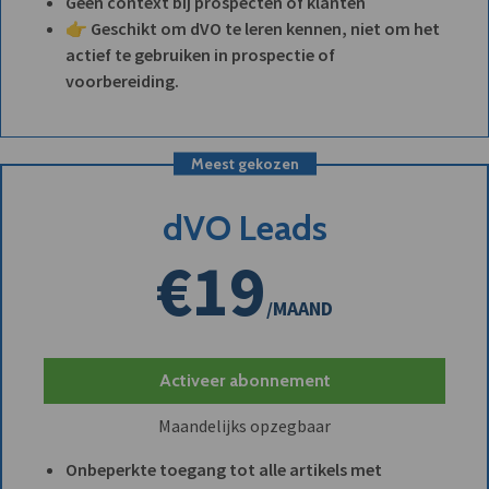
Geen context bij prospecten of klanten
👉 Geschikt om dVO te leren kennen, niet om het
actief te gebruiken in prospectie of
voorbereiding.
Meest gekozen
dVO Leads
€19
/MAAND
Activeer abonnement
Maandelijks opzegbaar
Onbeperkte toegang tot alle artikels met