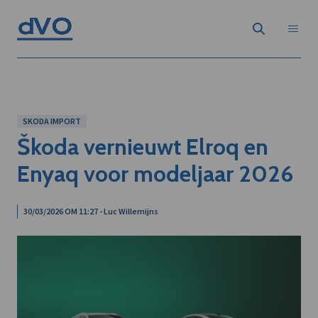
SKODA IMPORT
Škoda vernieuwt Elroq en
Enyaq voor modeljaar 2026
30/03/2026 OM 11:27 - Luc Willemijns