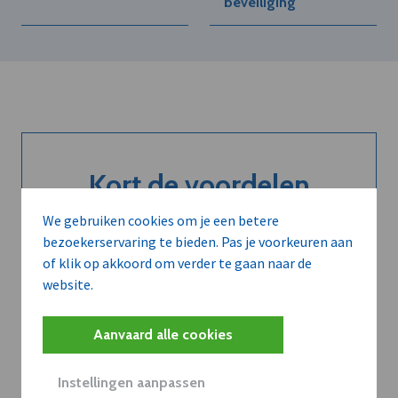
beveiliging
Kort de voordelen
van een
We gebruiken cookies om je een betere
bezoekerservaring te bieden. Pas je voorkeuren aan
abonnement...
of klik op akkoord om verder te gaan naar de
website.
Neem dVO Leads
Aanvaard alle cookies
Instellingen aanpassen