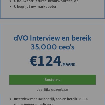
U bouwt structureel kennisvoordeel op
U begrijpt uw markt beter
dVO Interview en bereik
35.000 ceo's
€124
/MAAND
Bestel nu
Jaarlijks opzegbaar
Interview met uw bedrijf/ceo en bereik 35.000
ondernemers/beslissers