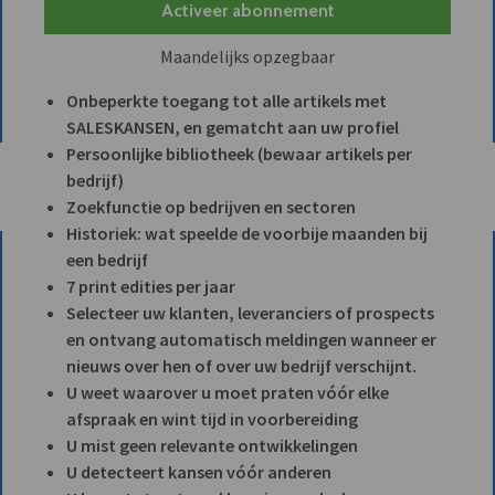
Activeer abonnement
Maandelijks opzegbaar
Onbeperkte toegang tot alle artikels met
SALESKANSEN, en gematcht aan uw profiel
Persoonlijke bibliotheek (bewaar artikels per
bedrijf)
Zoekfunctie op bedrijven en sectoren
Historiek: wat speelde de voorbije maanden bij
een bedrijf
7 print edities per jaar
Selecteer uw klanten, leveranciers of prospects
en ontvang automatisch meldingen wanneer er
nieuws over hen of over uw bedrijf verschijnt.
U weet waarover u moet praten vóór elke
afspraak en wint tijd in voorbereiding
U mist geen relevante ontwikkelingen
U detecteert kansen vóór anderen