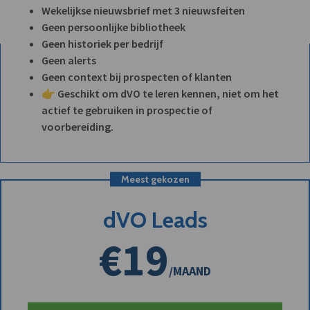
Wekelijkse nieuwsbrief met 3 nieuwsfeiten
Geen persoonlijke bibliotheek
Geen historiek per bedrijf
Geen alerts
Geen context bij prospecten of klanten
👉 Geschikt om dVO te leren kennen, niet om het
actief te gebruiken in prospectie of
voorbereiding.
Meest gekozen
dVO Leads
€19
/MAAND