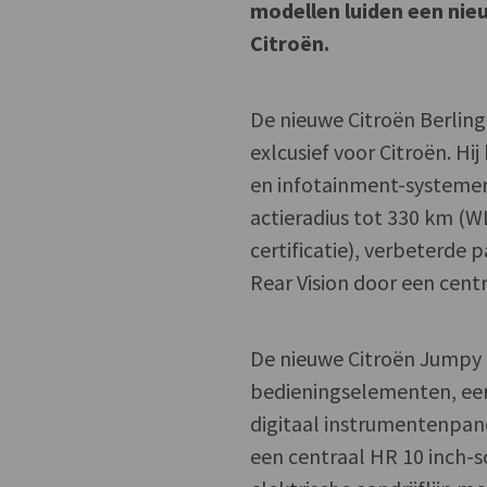
modellen luiden een ni
Citroën.
De nieuwe Citroën Berlin
exlcusief voor Citroën. H
en infotainment-systemen 
actieradius tot 330 km 
certificatie), verbeterde 
Rear Vision door een centr
De nieuwe Citroën Jumpy 
bedieningselementen, ee
digitaal instrumentenpane
een centraal HR 10 inch-