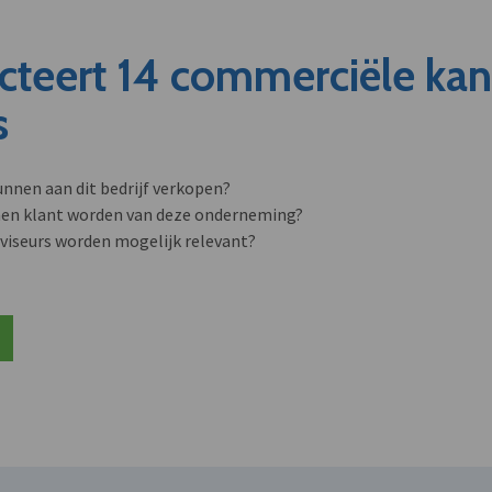
cteert 14 commerciële ka
s
unnen aan dit bedrijf verkopen?
nen klant worden van deze onderneming?
viseurs worden mogelijk relevant?