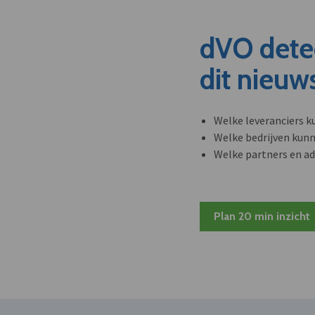
dVO dete
dit nieuw
Welke leveranciers k
Welke bedrijven kun
Welke partners en ad
Plan 20 min inzicht