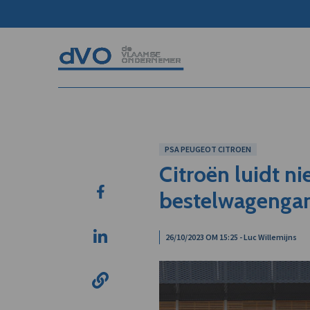
PSA PEUGEOT CITROEN
Citroën luidt ni
bestelwagenga
26/10/2023 OM 15:25 - Luc Willemijns