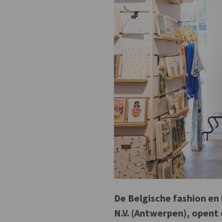
De Belgische fashion en 
N.V. (Antwerpen), opent