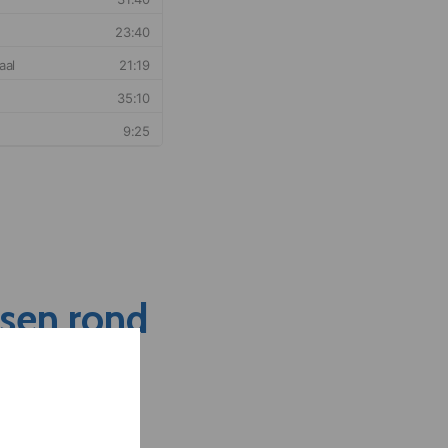
nsen rond