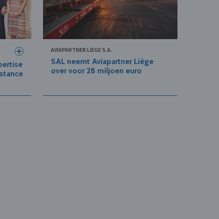
AVIAPARTNER LIEGE S.A.
SAL neemt Aviapartner Liège
ertise
over voor 28 miljoen euro
istance