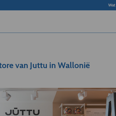
Wat
tore van Juttu in Wallonië