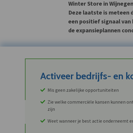
Winter Store in Wijnege
Deze laatste is meteen d
een positief signaal va
de expansieplannen con
Activeer bedrijfs- en 
Mis geen zakelijke opportuniteiten
Zie welke commerciële kansen kunnen ont
zijn
Weet wanneer je best actie onderneemt e