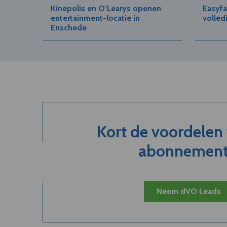
Kinepolis en O’Learys openen
Easyfa
entertainment-locatie in
volled
Enschede
Kort de voordelen
abonnement.
Neem dVO Leads