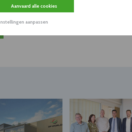
Aanvaard alle cookies
viseurs worden mogelijk relevant?
Instellingen aanpassen