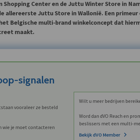
m Shopping Center en de Juttu Winter Store in Na
e allereerste Juttu Store in Wallonië. Een primeur
n het Belgische multi-brand winkelconcept dat hier
creet maakt.
koop-signalen
Wilt u meer bedrijven bereik
staan vooraleer ze besteld
Word dan dVO Reach en promo
beslissers met een multi-me
n wie je moet contacteren
Bekijk dVO Member