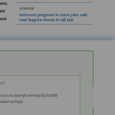
men.
07/08/2026
 en
Instroom jongeren in vaste jobs zakt
mee
naar laagste niveau in vijf jaar
en?
ot uw bedrijfsverhaal bij 50.000
diaal verhaal