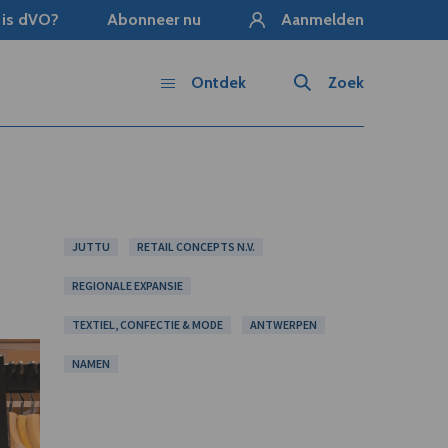
 is dVO?
Abonneer nu
Aanmelden
Ontdek
Zoek
JUTTU
RETAIL CONCEPTS N.V.
REGIONALE EXPANSIE
TEXTIEL, CONFECTIE & MODE
ANTWERPEN
NAMEN