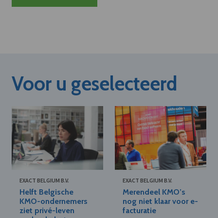
Voor u geselecteerd
EXACT BELGIUM B.V.
EXACT BELGIUM B.V.
Helft Belgische
Merendeel KMO’s
KMO-ondernemers
nog niet klaar voor e-
ziet privé-leven
facturatie