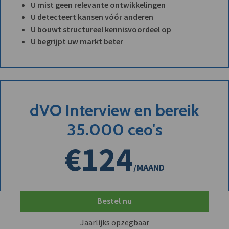
U mist geen relevante ontwikkelingen
U detecteert kansen vóór anderen
U bouwt structureel kennisvoordeel op
U begrijpt uw markt beter
dVO Interview en bereik
35.000 ceo's
€124
/MAAND
Bestel nu
Jaarlijks opzegbaar