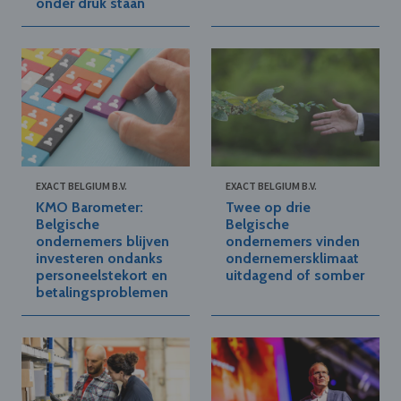
onder druk staan
EXACT BELGIUM B.V.
EXACT BELGIUM B.V.
KMO Barometer:
Twee op drie
Belgische
Belgische
ondernemers blijven
ondernemers vinden
investeren ondanks
ondernemersklimaat
personeelstekort en
uitdagend of somber
betalingsproblemen