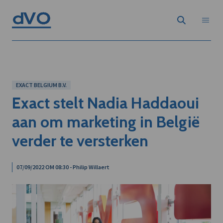
EXACT BELGIUM B.V.
Exact stelt Nadia Haddaoui
aan om marketing in België
verder te versterken
07/09/2022 OM 08:30 - Philip Willaert