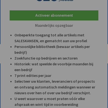
Activeer abonnement
Maandelijks opzegbaar
Onbeperkte toegang tot alle artikels met
SALESKANSEN, en gematcht aan uw profiel
Persoonlijke bibliotheek (bewaar artikels per
bedrijf)
Zoekfunctie op bedrijven en sectoren
Historiek: wat speelde de voorbije maanden bij
een bedrijf
7 print edities per jaar
Selecteer uw klanten, leveranciers of prospects
en ontvang automatisch meldingen wanneer er
nieuws over hen of over uw bedrijf verschijnt.
U weet waarover u moet praten vóór elke
afspraak en wint tijd in voorbereiding