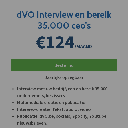
dVO Interview en bereik
35.000 ceo's
€124
/MAAND
Bestel nu
Jaarlijks opzegbaar
Interview met uw bedrijf/ceo en bereik 35.000
ondernemers/beslissers
Multimediale creatie en publicatie
Interviewcreatie: Tekst, audio, video
Publicatie: dVO.be, socials, Spotify, Youtube,
nieuwsbrieven, ...