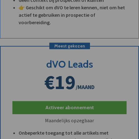
👉 Geschikt om dVO te leren kennen, niet om het
actief te gebruiken in prospectie of
voorbereiding.
Meest gekozen
dVO Leads
€19
/MAAND
Activeer abonnement
Maandelijks opzegbaar
Onbeperkte toegang tot alle artikels met