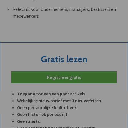
Relevant voor ondernemers, managers, beslissers en
medewerkers
Gratis lezen
Registreer gratis
Toegang tot een een paar artikels
Wekelijkse nieuwsbrief met 3 nieuwsfeiten
Geen persoonlijke bibliotheek
Geen historiek per bedrijf
Geen alerts
Geen context bij prospecten of klanten