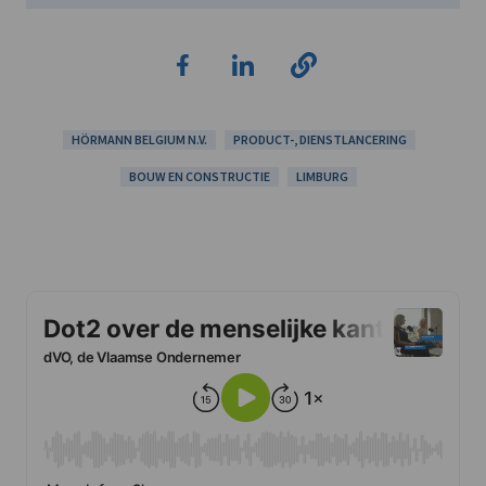
HÖRMANN BELGIUM N.V.
PRODUCT-, DIENSTLANCERING
BOUW EN CONSTRUCTIE
LIMBURG