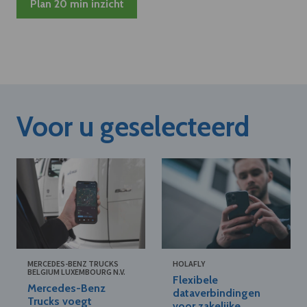
Plan 20 min inzicht
Voor u geselecteerd
MERCEDES-BENZ TRUCKS
HOLAFLY
BELGIUM LUXEMBOURG N.V.
Flexibele
Mercedes-Benz
dataverbindingen
Trucks voegt
voor zakelijke