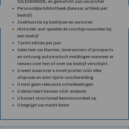
SALESKANSEN, en gematcht aan uw profiel
Persoonlijke bibliotheek (bewaar artikels per
bedrijf)
Zoekfunctie op bedrijven en sectoren
Historiek: wat speelde de voorbije maanden bij
een bedrijf
7 print edities per jaar
Selecteer uw klanten, leveranciers of prospects
en ontvang automatisch meldingen wanneer er
nieuws over hen of over uw bedrijf verschijnt.
U weet waarover u moet praten vóór elke
afspraak en wint tijd in voorbereiding
U mist geen relevante ontwikkelingen
U detecteert kansen vóór anderen
U bouwt structureel kennisvoordeel op
U begrijpt uw markt beter