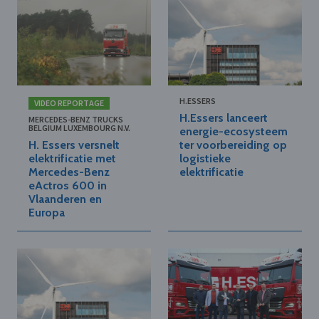
H.ESSERS
VIDEO REPORTAGE
H.Essers lanceert
MERCEDES-BENZ TRUCKS
BELGIUM LUXEMBOURG N.V.
energie-ecosysteem
H. Essers versnelt
ter voorbereiding op
elektrificatie met
logistieke
Mercedes-Benz
elektrificatie
eActros 600 in
Vlaanderen en
Europa