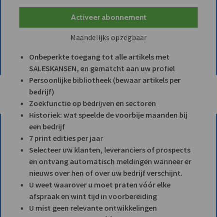
Activeer abonnement
Maandelijks opzegbaar
Onbeperkte toegang tot alle artikels met
SALESKANSEN, en gematcht aan uw profiel
Persoonlijke bibliotheek (bewaar artikels per
bedrijf)
Zoekfunctie op bedrijven en sectoren
Historiek: wat speelde de voorbije maanden bij
een bedrijf
7 print edities per jaar
Selecteer uw klanten, leveranciers of prospects
en ontvang automatisch meldingen wanneer er
nieuws over hen of over uw bedrijf verschijnt.
U weet waarover u moet praten vóór elke
afspraak en wint tijd in voorbereiding
U mist geen relevante ontwikkelingen