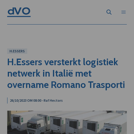
H.ESSERS
H.Essers versterkt logistiek
netwerk in Italië met
overname Romano Trasporti
26/10/2023 OM 08:00 - Raf Hectors