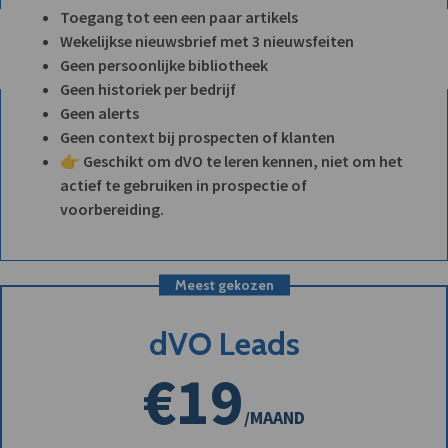
Toegang tot een een paar artikels
Wekelijkse nieuwsbrief met 3 nieuwsfeiten
Geen persoonlijke bibliotheek
Geen historiek per bedrijf
Geen alerts
Geen context bij prospecten of klanten
👉 Geschikt om dVO te leren kennen, niet om het
actief te gebruiken in prospectie of
voorbereiding.
Meest gekozen
dVO Leads
€19
/MAAND