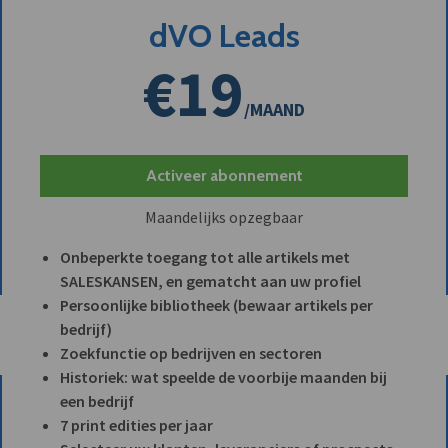
dVO Leads
€19
/MAAND
Activeer abonnement
Maandelijks opzegbaar
Onbeperkte toegang tot alle artikels met
SALESKANSEN, en gematcht aan uw profiel
Persoonlijke bibliotheek (bewaar artikels per
bedrijf)
Zoekfunctie op bedrijven en sectoren
Historiek: wat speelde de voorbije maanden bij
een bedrijf
7 print edities per jaar