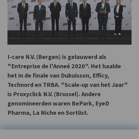
I-care N.V. (Bergen) is gelauwerd als
"Entreprise de l'Anneé 2020". Het haalde
het in de finale van Dubuisson, Efficy,
Technord en TRBA. "Scale-up van het Jaar"
is Proxyclick N.V. (Brussel). Andere
genomineerden waren BePark, EyeD
Pharma, La Niche en Sortlist.