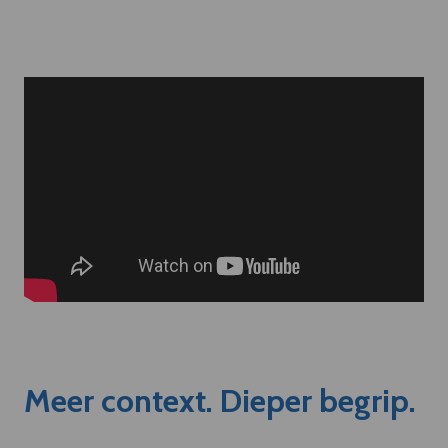
Meer context. Dieper begrip.