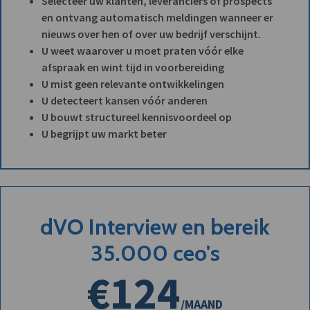
Selecteer uw klanten, leveranciers of prospects
en ontvang automatisch meldingen wanneer er
nieuws over hen of over uw bedrijf verschijnt.
U weet waarover u moet praten vóór elke
afspraak en wint tijd in voorbereiding
U mist geen relevante ontwikkelingen
U detecteert kansen vóór anderen
U bouwt structureel kennisvoordeel op
U begrijpt uw markt beter
dVO Interview en bereik
35.000 ceo's
€124
/MAAND