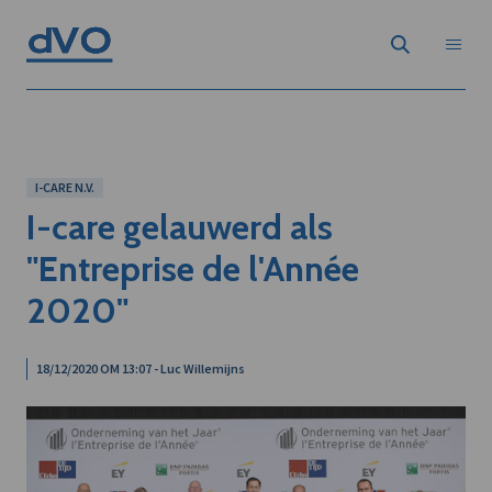
I-CARE N.V.
I-care gelauwerd als
"Entreprise de l'Année
2020"
18/12/2020 OM 13:07 - Luc Willemijns