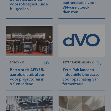
partnerstatus voor
voor robotgestuurde
VMware cloud-
buigcellen
diensten
BARCO N.V.
TETRA PAK BELGIUM N.V.
Barco stelt AED UK
Tetra Pak lanceert
aan als distributeur
industriële bioreactor
voor projectoren in
voor opschaling van
VK en Ierland
fermentatie