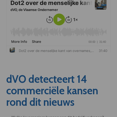
dVO detecteert 14
commerciële kansen
rond dit nieuws