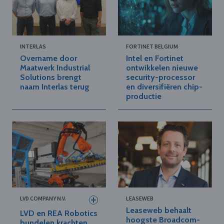
INTERLAS
FORTINET BELGIUM
Overname door
Intel en Fortinet
Maatwerk Industrial
ontwikkelen nieuwe
Solutions brengt
security-processor
naam Interlas terug
en diversifiëren chip-
productie
LVD COMPANY N.V.
LEASEWEB
Leaseweb behaalt
LVD en REA Robotics
hoogste Broadcom-
bundelen krachten