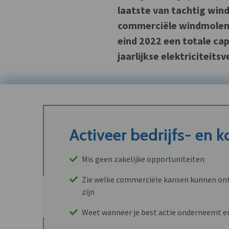
laatste van tachtig wind
commerciële windmolenp
eind 2022 een totale ca
jaarlijkse elektriciteits
Activeer bedrijfs- en 
Mis geen zakelijke opportuniteiten
Zie welke commerciële kansen kunnen ont
zijn
Weet wanneer je best actie onderneemt e