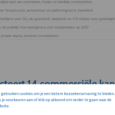
cteert 14 commerciële ka
s
 gebruiken cookies om je een betere bezoekerservaring te bieden.
s je voorkeuren aan of klik op akkoord om verder te gaan naar de
bsite.
unnen aan dit bedrijf verkopen?