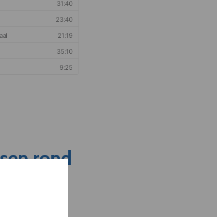
nsen rond