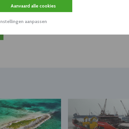
nen klant worden van deze onderneming?
Aanvaard alle cookies
viseurs worden mogelijk relevant?
Instellingen aanpassen