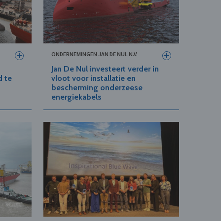
ONDERNEMINGEN JAN DE NUL N.V.
Jan De Nul investeert verder in
d te
vloot voor installatie en
bescherming onderzeese
energiekabels