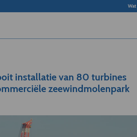
Wat
oit installatie van 80 turbines
commerciële zeewindmolenpark