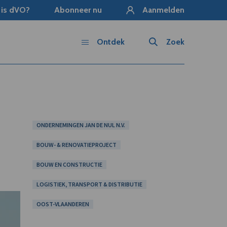
 is dVO?
Abonneer nu
Aanmelden
Ontdek
Zoek
ONDERNEMINGEN JAN DE NUL N.V.
BOUW- & RENOVATIEPROJECT
BOUW EN CONSTRUCTIE
LOGISTIEK, TRANSPORT & DISTRIBUTIE
OOST-VLAANDEREN