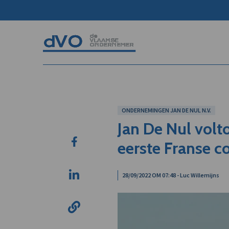
ONDERNEMINGEN JAN DE NUL N.V.
Jan De Nul volto
eerste Franse 
28/09/2022 OM 07:48 - Luc Willemijns