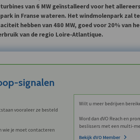
turbines van 6 MW geïnstalleerd voor het allereer
ark in Franse wateren. Het windmolenpark zal t
paciteit hebben van 480 MW, goed voor 20% van he
verbruik van de regio Loire-Atlantique.
koop-signalen
Wilt u meer bedrijven bereik
staan vooraleer ze besteld
Word dan dVO Reach en promo
beslissers met een multi-me
n wie je moet contacteren
Bekijk dVO Member