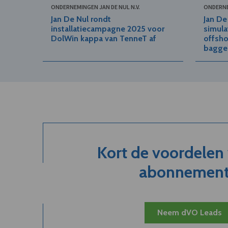
ONDERNEMINGEN JAN DE NUL N.V.
ONDERNE
Jan De Nul rondt
Jan De
installatiecampagne 2025 voor
simula
DolWin kappa van TenneT af
offsho
bagge
Kort de voordelen
abonnement.
Neem dVO Leads