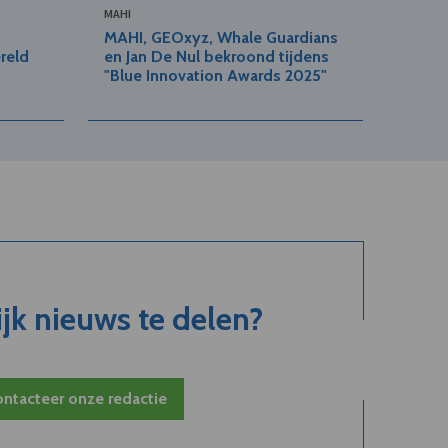
MAHI
MAHI, GEOxyz, Whale Guardians
ereld
en Jan De Nul bekroond tijdens
"Blue Innovation Awards 2025"
jk nieuws te delen?
ntacteer onze redactie