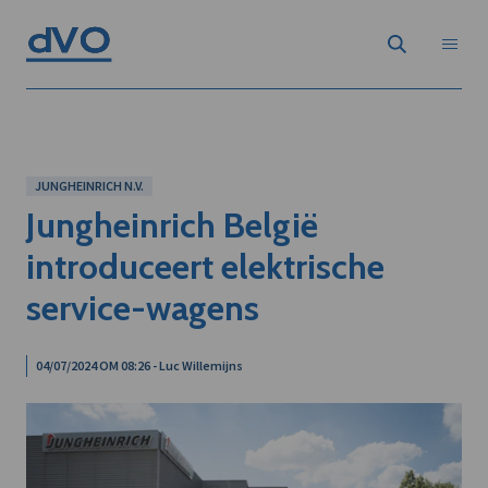
JUNGHEINRICH N.V.
Jungheinrich België
introduceert elektrische
service-wagens
04/07/2024 OM 08:26 - Luc Willemijns