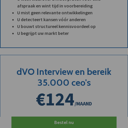
afspraak en wint tijd in voorbereiding
U mist geen relevante ontwikkelingen
U detecteert kansen vóór anderen
U bouwt structureel kennisvoordeel op
U begrijpt uw markt beter
dVO Interview en bereik
35.000 ceo's
€124
/MAAND
Bestel nu