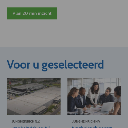
Plan 20 min inzicht
Voor u geselecteerd
JUNGHEINRICH N.V.
JUNGHEINRICH N.V.