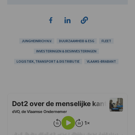
JUNGHEINRICH N.V.
DUURZAAMHEID & ESG
FLEET
INVESTERINGEN & DESINVESTERINGEN
LOGISTIEK, TRANSPORT & DISTRIBUTIE
VLAAMS-BRABANT