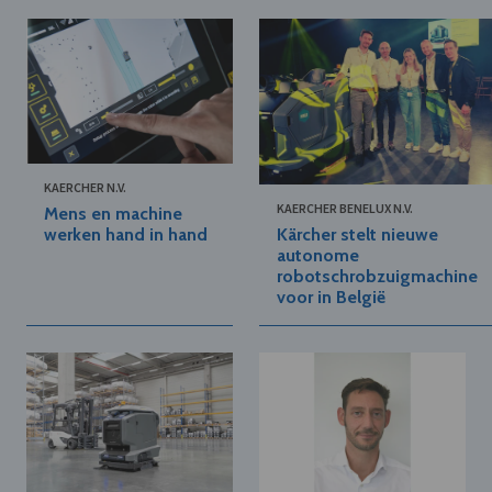
KAERCHER N.V.
KAERCHER BENELUX N.V.
Mens en machine
Kärcher stelt nieuwe
werken hand in hand
autonome
robotschrobzuigmachine
voor in België