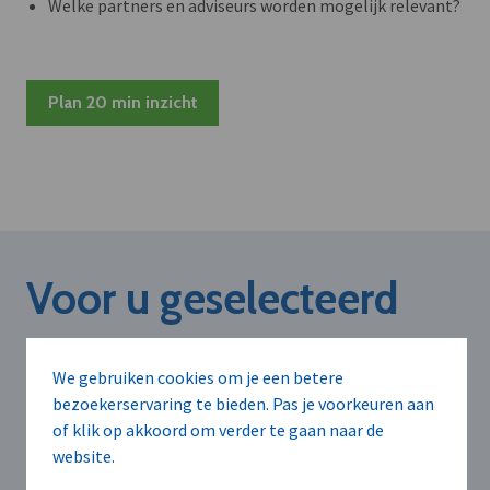
Welke partners en adviseurs worden mogelijk relevant?
Plan 20 min inzicht
Voor u geselecteerd
We gebruiken cookies om je een betere
bezoekerservaring te bieden. Pas je voorkeuren aan
of klik op akkoord om verder te gaan naar de
website.