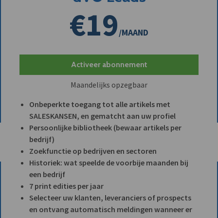
€19
/MAAND
Activeer abonnement
Maandelijks opzegbaar
Onbeperkte toegang tot alle artikels met
SALESKANSEN, en gematcht aan uw profiel
Persoonlijke bibliotheek (bewaar artikels per
bedrijf)
Zoekfunctie op bedrijven en sectoren
Historiek: wat speelde de voorbije maanden bij
een bedrijf
7 print edities per jaar
Selecteer uw klanten, leveranciers of prospects
en ontvang automatisch meldingen wanneer er