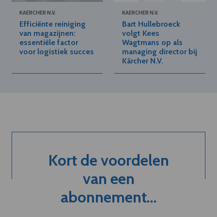
KAERCHER N.V.
KAERCHER N.V.
Efficiënte reiniging
Bart Hullebroeck
van magazijnen:
volgt Kees
essentiële factor
Wagtmans op als
voor logistiek succes
managing director bij
Kärcher N.V.
Kort de voordelen
van een
abonnement...