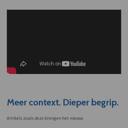
Meer context. Dieper begrip.
Artikels zoals deze brengen het nieuws.