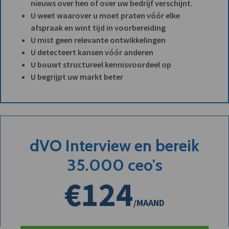
nieuws over hen of over uw bedrijf verschijnt.
U weet waarover u moet praten vóór elke
afspraak en wint tijd in voorbereiding
U mist geen relevante ontwikkelingen
U detecteert kansen vóór anderen
U bouwt structureel kennisvoordeel op
U begrijpt uw markt beter
dVO Interview en bereik
35.000 ceo's
€124
/MAAND