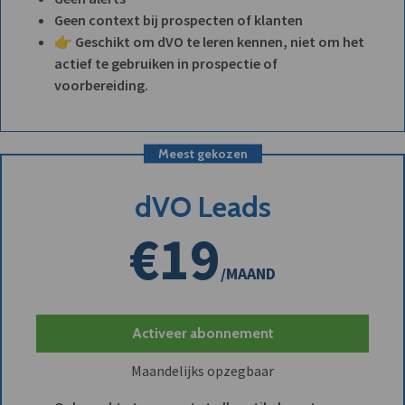
Geen context bij prospecten of klanten
👉 Geschikt om dVO te leren kennen, niet om het
actief te gebruiken in prospectie of
voorbereiding.
Meest gekozen
dVO Leads
€19
/MAAND
Activeer abonnement
Maandelijks opzegbaar