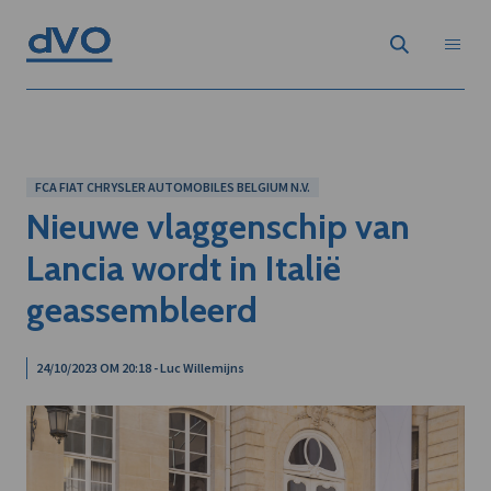
FCA FIAT CHRYSLER AUTOMOBILES BELGIUM N.V.
Nieuwe vlaggenschip van
Lancia wordt in Italië
geassembleerd
24/10/2023 OM 20:18 - Luc Willemijns