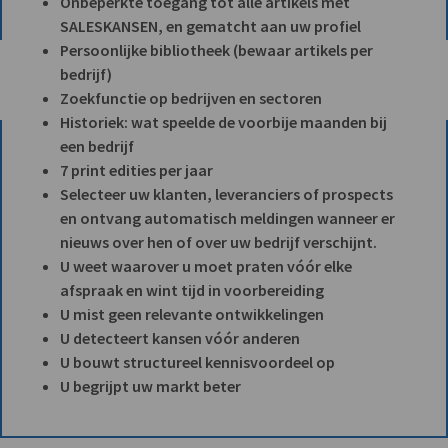
Onbeperkte toegang tot alle artikels met
SALESKANSEN, en gematcht aan uw profiel
Persoonlijke bibliotheek (bewaar artikels per
bedrijf)
Zoekfunctie op bedrijven en sectoren
Historiek: wat speelde de voorbije maanden bij
een bedrijf
7 print edities per jaar
Selecteer uw klanten, leveranciers of prospects
en ontvang automatisch meldingen wanneer er
nieuws over hen of over uw bedrijf verschijnt.
U weet waarover u moet praten vóór elke
afspraak en wint tijd in voorbereiding
U mist geen relevante ontwikkelingen
U detecteert kansen vóór anderen
U bouwt structureel kennisvoordeel op
U begrijpt uw markt beter