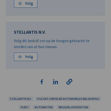
Volg
STELLANTIS N.V.
Volg dit bedrijf om op de hoogte gebracht te
worden van al hun nieuws.
Volg
STELLANTIS N.V.
FCA FIAT CHRYSLER AUTOMOBILES BELGIUM N.V.
FLEET
AUTOMOTIVE
BRUSSEL-HOOFDSTAD