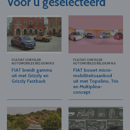
Voor u geselecteerd
FCA FIAT CHRYSLER
FCA FIAT CHRYSLER
AUTOMOBILES BELGIUM N.V.
AUTOMOBILES BELGIUM N.V.
FIAT breidt gamma
FIAT bouwt micro-
uit met Grizzly en
mobiliteitsaanbod
Grizzly Fastback
uit met Topolino, Tris
en Multiplina-
concept