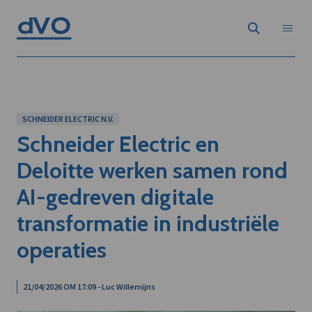
SCHNEIDER ELECTRIC N.V.
Schneider Electric en
Deloitte werken samen rond
AI-gedreven digitale
transformatie in industriële
operaties
21/04/2026 OM 17:09 - Luc Willemijns