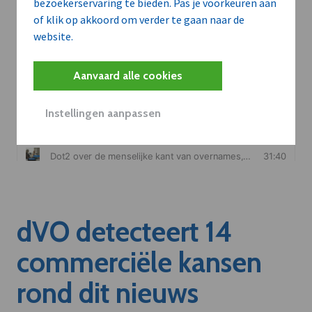
bezoekerservaring te bieden. Pas je voorkeuren aan
of klik op akkoord om verder te gaan naar de
website.
Aanvaard alle cookies
Instellingen aanpassen
dVO detecteert 14
commerciële kansen
rond dit nieuws