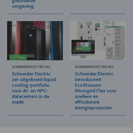
gebouwde
omgeving
SCHNEIDER ELECTRIC N.V.
SCHNEIDER ELECTRIC N.V.
Schneider Electric
Schneider Electric
zet uitgebreid liquid
introduceert
cooling-portfolio
EcoStruxure
voor AI- en HPC-
Microgrid Flex voor
datacenters in de
snellere en
markt
efficiëntere
energieprojecten