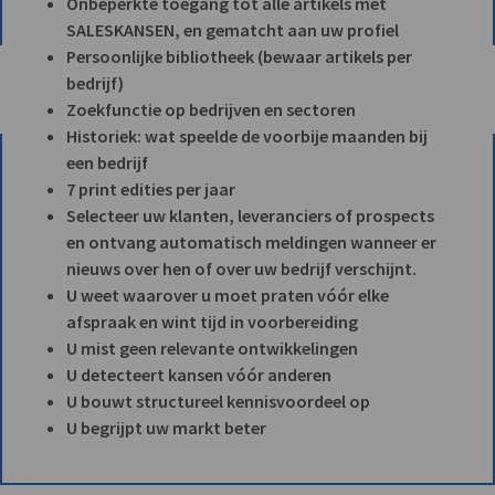
Onbeperkte toegang tot alle artikels met
SALESKANSEN, en gematcht aan uw profiel
Persoonlijke bibliotheek (bewaar artikels per
bedrijf)
Zoekfunctie op bedrijven en sectoren
Historiek: wat speelde de voorbije maanden bij
een bedrijf
7 print edities per jaar
Selecteer uw klanten, leveranciers of prospects
en ontvang automatisch meldingen wanneer er
nieuws over hen of over uw bedrijf verschijnt.
U weet waarover u moet praten vóór elke
afspraak en wint tijd in voorbereiding
U mist geen relevante ontwikkelingen
U detecteert kansen vóór anderen
U bouwt structureel kennisvoordeel op
U begrijpt uw markt beter