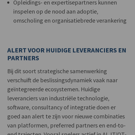
Opleidings- en expertisepartners kunnen
inspelen op de nood aan adoptie,
omscholing en organisatiebrede verankering
ALERT VOOR HUIDIGE LEVERANCIERS EN
PARTNERS
Bij dit soort strategische samenwerking
verschuift de beslissingsdynamiek vaak naar
geïntegreerde ecosystemen. Huidige
leveranciers van industriële technologie,
software, consultancy of integratie doen er
goed aan alert te zijn voor nieuwe combinaties
van platformen, preferred partners en end-to-
end trajecten. Vooral spelers actief in AI, IT/OT-