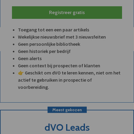
Registreer gratis
Toegang tot een een paar artikels
Wekelijkse nieuwsbrief met 3 nieuwsfeiten
Geen persoonlijke bibliotheek
Geen historiek per bedrijf
Geen alerts
Geen context bij prospecten of klanten
👉 Geschikt om dVO te leren kennen, niet om het
actief te gebruiken in prospectie of
voorbereiding.
Meest gekozen
dVO Leads