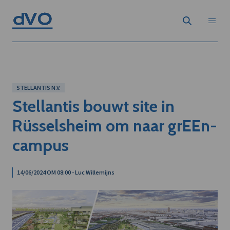
STELLANTIS N.V.
Stellantis bouwt site in
Rüsselsheim om naar grEEn-
campus
14/06/2024 OM 08:00 - Luc Willemijns