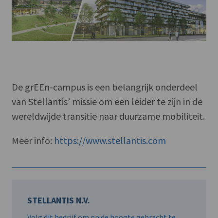
De grEEn-campus is een belangrijk onderdeel
van Stellantis’ missie om een leider te zijn in de
wereldwijde transitie naar duurzame mobiliteit.
Meer info:
https://www.stellantis.com
STELLANTIS N.V.
Volg dit bedrijf om op de hoogte gebracht te