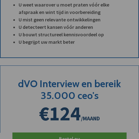
U weet waarover u moet praten vóór elke
afspraak en wint tijd in voorbereiding
U mist geen relevante ontwikkelingen
U detecteert kansen vóór anderen
U bouwt structureel kennisvoordeel op
U begrijpt uw markt beter
dVO Interview en bereik
35.000 ceo's
€124
/MAAND
Bestel nu