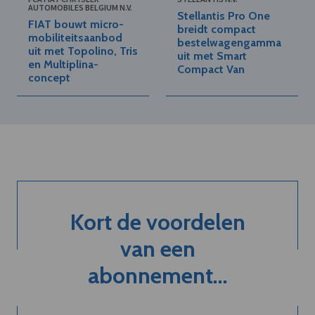
AUTOMOBILES BELGIUM N.V.
Stellantis Pro One
FIAT bouwt micro-
breidt compact
mobiliteitsaanbod
bestelwagengamma
uit met Topolino, Tris
uit met Smart
en Multiplina-
Compact Van
concept
Kort de voordelen
van een
abonnement...