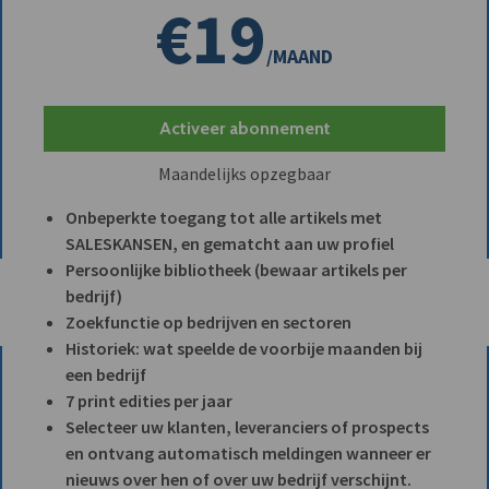
€19
/MAAND
Activeer abonnement
Maandelijks opzegbaar
Onbeperkte toegang tot alle artikels met
SALESKANSEN, en gematcht aan uw profiel
Persoonlijke bibliotheek (bewaar artikels per
bedrijf)
Zoekfunctie op bedrijven en sectoren
Historiek: wat speelde de voorbije maanden bij
een bedrijf
7 print edities per jaar
Selecteer uw klanten, leveranciers of prospects
en ontvang automatisch meldingen wanneer er
nieuws over hen of over uw bedrijf verschijnt.