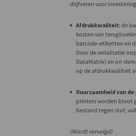
drijfveren voor investerin
Afdrukkwaliteit
: de k
kosten van terugboekin
barcode-etiketten en
Door de serialisatie-in
DataMatrix) en on-dema
op de afdrukkwaliteit a
Duurzaamheid van de 
printers worden bloot g
bestand tegen stof, vui
(Wordt vervolgd)