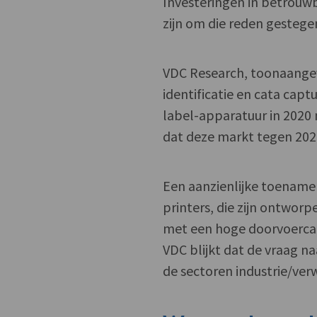
Investeringen in betrouwb
zijn om die reden gestege
VDC Research, toonaangev
identificatie en cata capt
label-apparatuur in 2020
dat deze markt tegen 2025
Een aanzienlijke toename 
printers, die zijn ontwo
met een hoge doorvoercap
VDC blijkt dat de vraag na
de sectoren industrie/ver