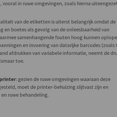
g, vooral in ruwe omgevingen, zoals hierna uiteengezet
waliteit van de etiketten is uiterst belangrijk omdat de
g en boetes als gevolg van de onleesbaarheid van
 daarmee samenhangende fouten hoog kunnen oplope
spanningen en invoering van datarijke barcodes (zoals
nd afdrukken van variabele informatie, neemt de dr
lsmaar toe.
printer
: gezien de ruwe omgevingen waaraan deze
esteld, moet de printer-behuizing slijtvast zijn en
l en ruwe behandeling.