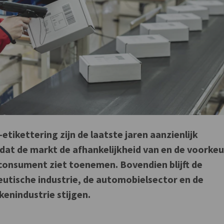
tikettering zijn de laatste jaren aanzienlijk
at de markt de afhankelijkheid van en de voorkeu
consument ziet toenemen. Bovendien blijft de
ceutische industrie, de automobielsector en de
enindustrie stijgen.