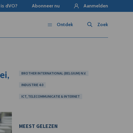
 is dVO?
Abonneer nu
Aanmelden
Ontdek
Zoek
ei,
BROTHER INTERNATIONAL (BELGIUM) N.V.
INDUSTRIE 4.0
ICT, TELECOMMUNICATIE & INTERNET
MEEST GELEZEN