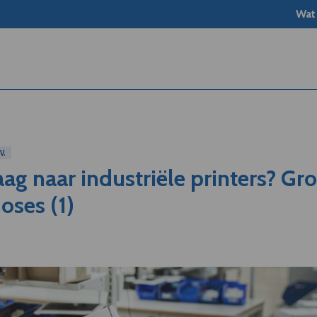
Wat
V.
aag naar industriële printers? Gro
oses (1)