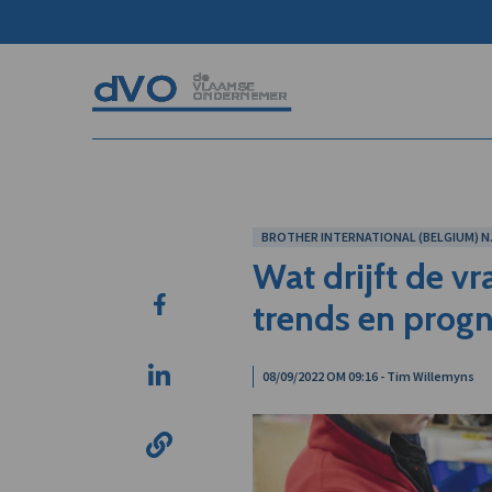
BROTHER INTERNATIONAL (BELGIUM) N.
Wat drijft de vr
trends en progn
08/09/2022 OM 09:16 - Tim Willemyns