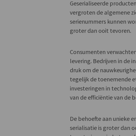
Geserialiseerde producten
vergroten de algemene z
serienummers kunnen word
groter dan ooit tevoren.
Consumenten verwachten t
levering. Bedrijven in de
druk om de nauwkeurighei
tegelijk de toenemende et
investeringen in technolo
van de efficiëntie van de 
De behoefte aan unieke e
serialisatie is groter da