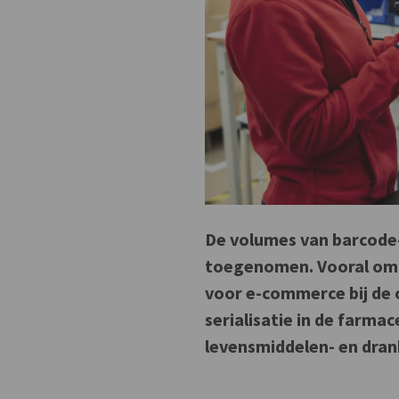
De volumes van barcode-e
toegenomen. Vooral omd
voor e-commerce bij de 
serialisatie in de farma
levensmiddelen- en drank