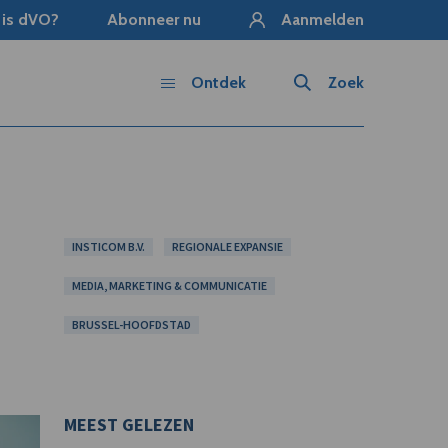
 is dVO?
Abonneer nu
Aanmelden
Ontdek
Zoek
INSTICOM B.V.
REGIONALE EXPANSIE
MEDIA, MARKETING & COMMUNICATIE
BRUSSEL-HOOFDSTAD
MEEST GELEZEN