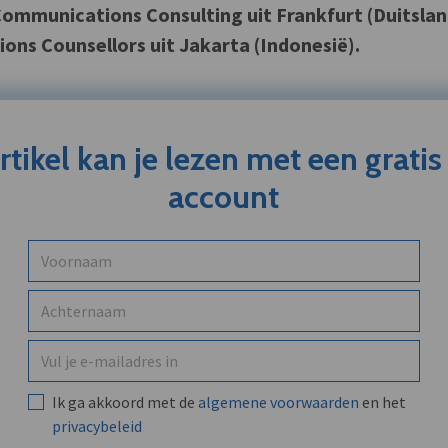
ommunications Consulting uit Frankfurt (Duitslan
ns Counsellors uit Jakarta (Indonesië).
artikel kan je lezen met een grati
account
Ik ga akkoord met de
algemene voorwaarden
en het
privacybeleid