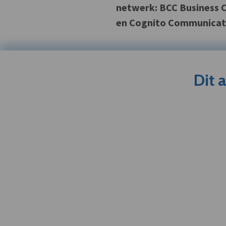
netwerk: BCC Business C
en Cognito Communicatio
Dit 