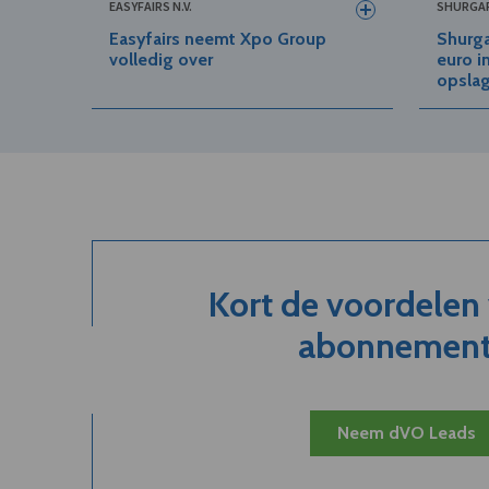
EASYFAIRS N.V.
SHURGAR
Easyfairs neemt Xpo Group
Shurga
volledig over
euro i
opslag
Kort de voordelen
abonnement.
Neem dVO Leads