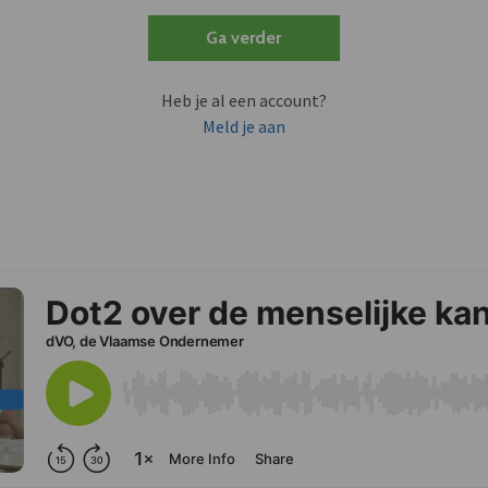
Ga verder
Heb je al een account?
Meld je aan