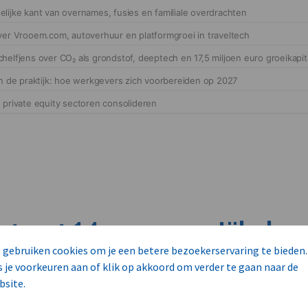
cteert 14 commerciële ka
 gebruiken cookies om je een betere bezoekerservaring te bieden.
s
s je voorkeuren aan of klik op akkoord om verder te gaan naar de
bsite.
unnen aan dit bedrijf verkopen?