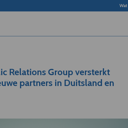
Wat
c Relations Group versterkt
uwe partners in Duitsland en