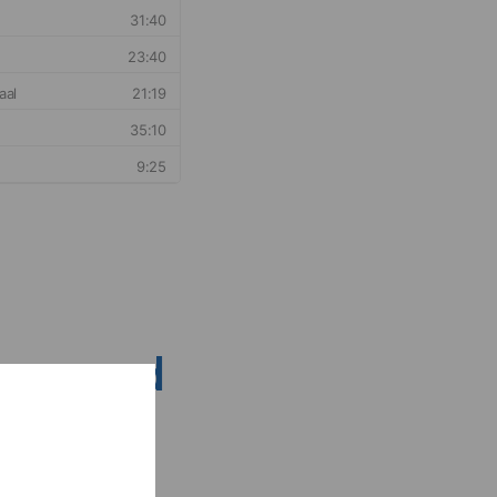
nsen rond