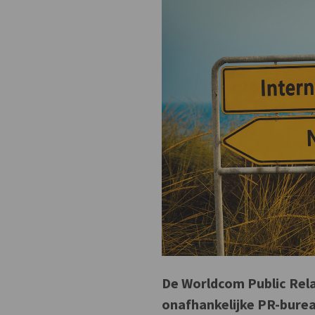
De Worldcom Public Rela
onafhankelijke PR-bure