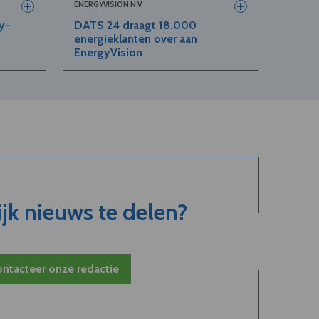
ENERGYVISION N.V.
y-
DATS 24 draagt 18.000
energieklanten over aan
EnergyVision
jk nieuws te delen?
ntacteer onze redactie