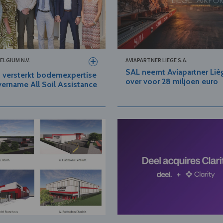
ELGIUM N.V.
AVIAPARTNER LIEGE S.A.
SAL neemt Aviapartner Liè
 versterkt bodemexpertise
over voor 28 miljoen euro
ername All Soil Assistance