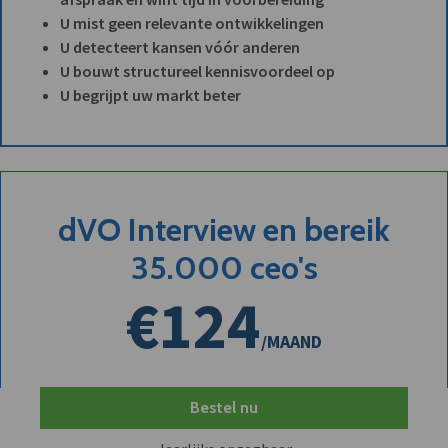
U mist geen relevante ontwikkelingen
U detecteert kansen vóór anderen
U bouwt structureel kennisvoordeel op
U begrijpt uw markt beter
dVO Interview en bereik
35.000 ceo's
€124
/MAAND
Bestel nu