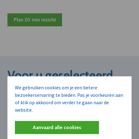
Plan 20 min inzicht
Voor u geselecteerd
We gebruiken cookies om je een betere
bezoekerservaring te bieden. Pas je voorkeuren aan
of klik op akkoord om verder te gaan naar de
website.
Aanvaard alle cookies
POSTNL BELGIË
POSTNL BELGIË