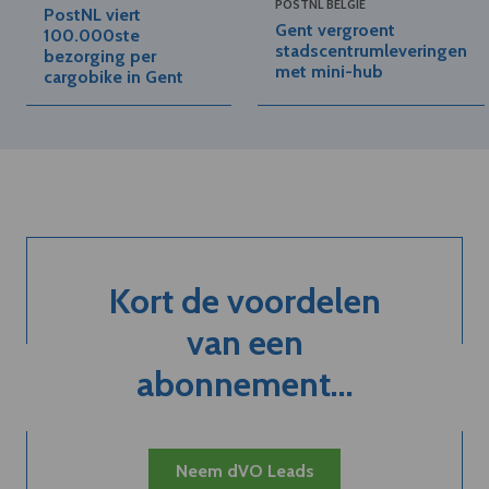
POSTNL BELGIË
PostNL viert
Gent vergroent
100.000ste
stadscentrumleveringen
bezorging per
met mini-hub
cargobike in Gent
Kort de voordelen
van een
abonnement...
Neem dVO Leads