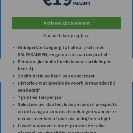
/MAAND
Activeer abonnement
Maandelijks opzegbaar
Onbeperkte toegang tot alle artikels met
SALESKANSEN, en gematcht aan uw profiel
Persoonlijke bibliotheek (bewaar artikels per
bedrijf)
Zoekfunctie op bedrijven en sectoren
Historiek: wat speelde de voorbije maanden bij
een bedrijf
7 print edities per jaar
Selecteer uw klanten, leveranciers of prospects
en ontvang automatisch meldingen wanneer er
nieuws over hen of over uw bedrijf verschijnt.
U weet waarover u moet praten vóór elke
afspraak en wint tijd in voorbereiding