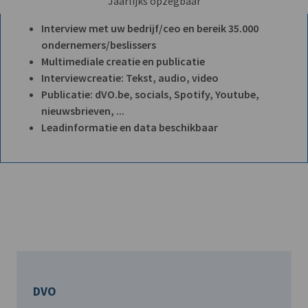
Jaarlijks opzegbaar
Interview met uw bedrijf/ceo en bereik 35.000
ondernemers/beslissers
Multimediale creatie en publicatie
Interviewcreatie: Tekst, audio, video
Publicatie: dVO.be, socials, Spotify, Youtube,
nieuwsbrieven, ...
Leadinformatie en data beschikbaar
DVO