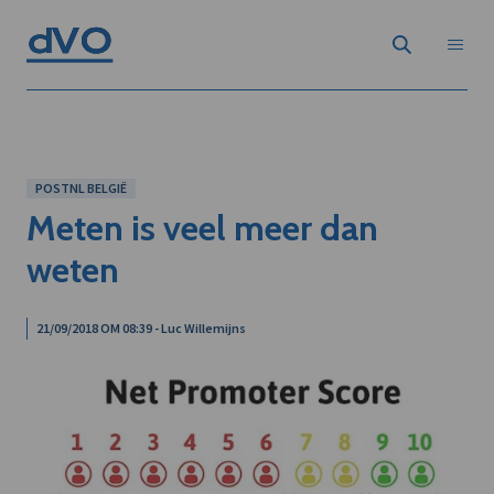
POSTNL BELGIË
Meten is veel meer dan
weten
21/09/2018 OM 08:39 - Luc Willemijns