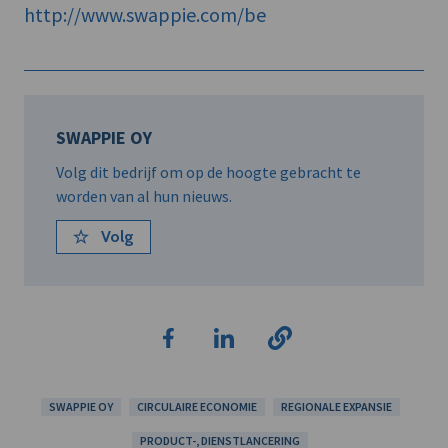
http://www.swappie.com/be
SWAPPIE OY
Volg dit bedrijf om op de hoogte gebracht te
worden van al hun nieuws.
Volg
SWAPPIE OY
CIRCULAIRE ECONOMIE
REGIONALE EXPANSIE
PRODUCT-, DIENSTLANCERING