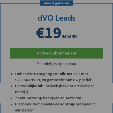
Meest gekozen
dVO Leads
€19
/MAAND
Activeer abonnement
Maandelijks opzegbaar
Onbeperkte toegang tot alle artikels met
SALESKANSEN, en gematcht aan uw profiel
Persoonlijke bibliotheek (bewaar artikels per
bedrijf)
Zoekfunctie op bedrijven en sectoren
Historiek: wat speelde de voorbije maanden bij
een bedrijf