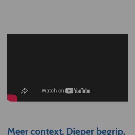
Meer context. Dieper begrip.