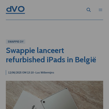
SWAPPIE OY
Swappie lanceert
refurbished iPads in België
12/06/2025 OM 13:10 - Luc Willemijns