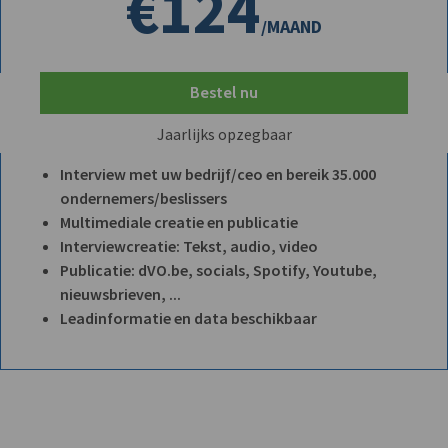
€124
/MAAND
Bestel nu
Jaarlijks opzegbaar
Interview met uw bedrijf/ceo en bereik 35.000
ondernemers/beslissers
Multimediale creatie en publicatie
Interviewcreatie: Tekst, audio, video
Publicatie: dVO.be, socials, Spotify, Youtube,
nieuwsbrieven, ...
Leadinformatie en data beschikbaar