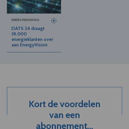
ENERGYVISION N.V.
DATS 24 draagt
18.000
energieklanten over
aan EnergyVision
Kort de voordelen
van een
abonnement...