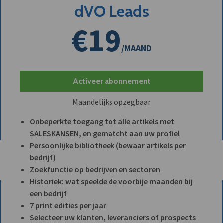
dVO Leads
€19
/MAAND
Activeer abonnement
Maandelijks opzegbaar
Onbeperkte toegang tot alle artikels met
SALESKANSEN, en gematcht aan uw profiel
Persoonlijke bibliotheek (bewaar artikels per
bedrijf)
Zoekfunctie op bedrijven en sectoren
Historiek: wat speelde de voorbije maanden bij
een bedrijf
7 print edities per jaar
Selecteer uw klanten, leveranciers of prospects