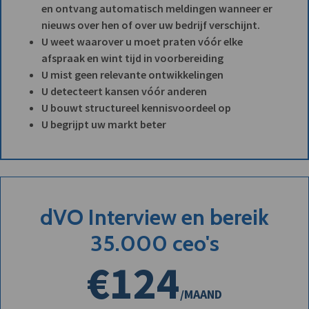
en ontvang automatisch meldingen wanneer er
nieuws over hen of over uw bedrijf verschijnt.
U weet waarover u moet praten vóór elke
afspraak en wint tijd in voorbereiding
U mist geen relevante ontwikkelingen
U detecteert kansen vóór anderen
U bouwt structureel kennisvoordeel op
U begrijpt uw markt beter
dVO Interview en bereik
35.000 ceo's
€124
/MAAND