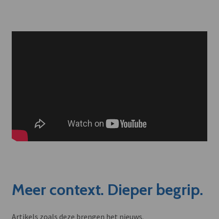
Meer context. Dieper begrip.
Artikels zoals deze brengen het nieuws.