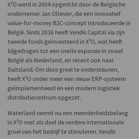
X²O werd in 2004 opgericht door de Belgische
ondernemer Jan Ollevier, die een innovatief
value-for-money B2C-concept introduceerde in
België. Sinds 2016 heeft Vendis Capital via zijn
tweede fonds geïnvesteerd in X²O, wat heeft
bijgedragen tot een snelle expansie in zowel
België als Nederland, en recent ook naar
Duitsland. Om deze groei te ondersteunen,
heeft X²O onder meer een nieuw ERP-systeem
geïmplementeerd en een modern logistiek
distributiecentrum opgezet.
Waterland neemt nu een meerderheidsbelang
in X²O met als doel de verdere internationale
groei van het bedrijf te stimuleren. Vendis