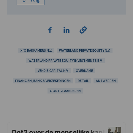
X²O BADKAMERS N.V.
WATERLAND PRIVATE EQUITY N.V.
WATERLAND PRIVATE EQUITY INVESTMENTS B.V.
VENDIS CAPITAL N.V.
OVERNAME
FINANCIËN, BANK & VERZEKERINGEN
RETAIL
ANTWERPEN
OOST-VLAANDEREN