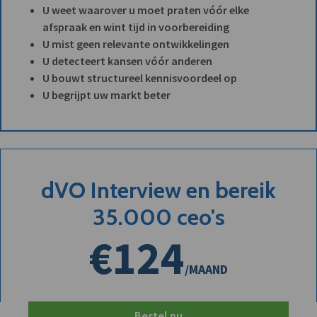
U weet waarover u moet praten vóór elke
afspraak en wint tijd in voorbereiding
U mist geen relevante ontwikkelingen
U detecteert kansen vóór anderen
U bouwt structureel kennisvoordeel op
U begrijpt uw markt beter
dVO Interview en bereik
35.000 ceo's
€124
/MAAND
Bestel nu