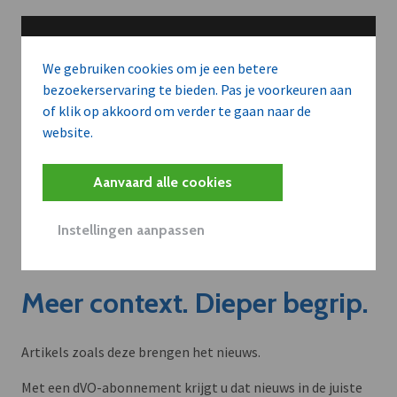
We gebruiken cookies om je een betere
bezoekerservaring te bieden. Pas je voorkeuren aan
of klik op akkoord om verder te gaan naar de
website.
Aanvaard alle cookies
Instellingen aanpassen
Meer context. Dieper begrip.
Artikels zoals deze brengen het nieuws.
Met een dVO-abonnement krijgt u dat nieuws in de juiste