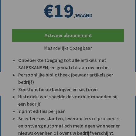
€19
/MAAND
Activeer abonnement
Maandelijks opzegbaar
Onbeperkte toegang tot alle artikels met
SALESKANSEN, en gematcht aan uw profiel
Persoonlijke bibliotheek (bewaar artikels per
bedrijf)
Zoekfunctie op bedrijven en sectoren
Historiek: wat speelde de voorbije maanden bij
een bedrijf
7 print edities per jaar
Selecteer uw klanten, leveranciers of prospects
en ontvang automatisch meldingen wanneer er
nieuws over hen of over uw bedrijf verschijnt.