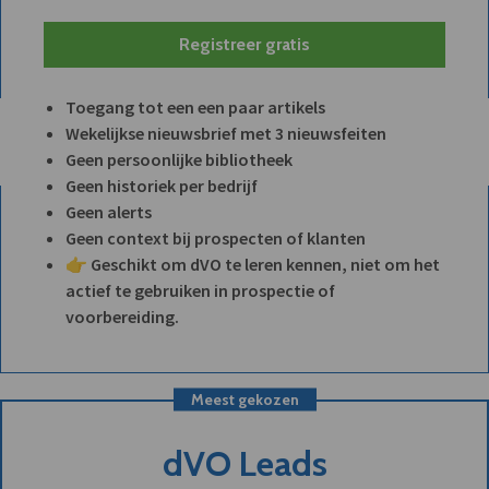
Registreer gratis
Toegang tot een een paar artikels
Wekelijkse nieuwsbrief met 3 nieuwsfeiten
Geen persoonlijke bibliotheek
Geen historiek per bedrijf
Geen alerts
Geen context bij prospecten of klanten
👉 Geschikt om dVO te leren kennen, niet om het
actief te gebruiken in prospectie of
voorbereiding.
Meest gekozen
dVO Leads