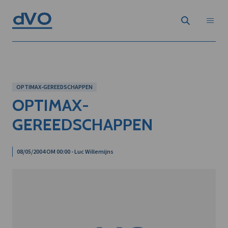
OPTIMAX-GEREEDSCHAPPEN
OPTIMAX-
GEREEDSCHAPPEN
08/05/2004 OM 00:00 - Luc Willemijns