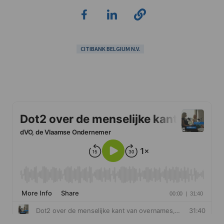
CITIBANK BELGIUM N.V.