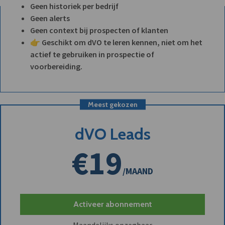
Geen historiek per bedrijf
Geen alerts
Geen context bij prospecten of klanten
👉 Geschikt om dVO te leren kennen, niet om het
actief te gebruiken in prospectie of
voorbereiding.
Meest gekozen
dVO Leads
€19
/MAAND
Activeer abonnement
Maandelijks opzegbaar