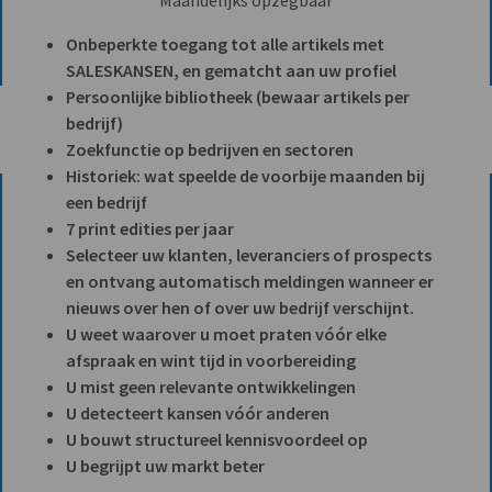
Onbeperkte toegang tot alle artikels met
SALESKANSEN, en gematcht aan uw profiel
Persoonlijke bibliotheek (bewaar artikels per
bedrijf)
Zoekfunctie op bedrijven en sectoren
Historiek: wat speelde de voorbije maanden bij
een bedrijf
7 print edities per jaar
Selecteer uw klanten, leveranciers of prospects
en ontvang automatisch meldingen wanneer er
nieuws over hen of over uw bedrijf verschijnt.
U weet waarover u moet praten vóór elke
afspraak en wint tijd in voorbereiding
U mist geen relevante ontwikkelingen
U detecteert kansen vóór anderen
U bouwt structureel kennisvoordeel op
U begrijpt uw markt beter