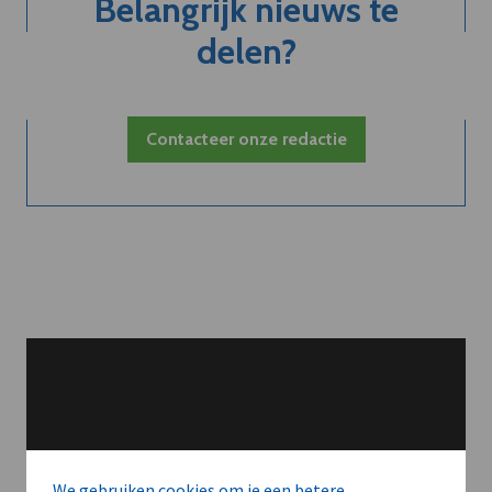
Belangrijk nieuws te
delen?
Contacteer onze redactie
We gebruiken cookies om je een betere