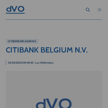
CITIBANK BELGIUM N.V.
CITIBANK BELGIUM N.V.
30/04/2004 OM 00:00 - Luc Willemijns