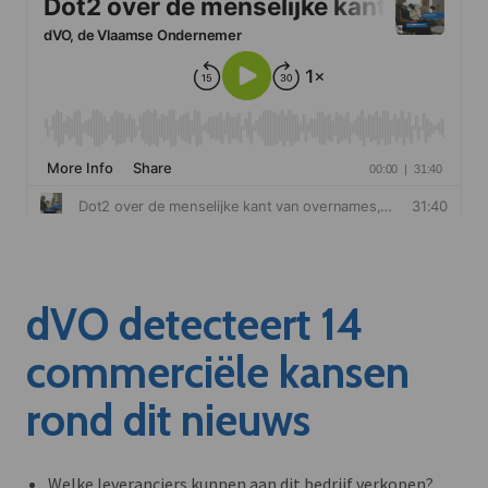
dVO detecteert 14
commerciële kansen
rond dit nieuws
Welke leveranciers kunnen aan dit bedrijf verkopen?