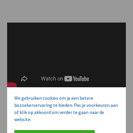
We gebruiken cookies om je een betere
bezoekerservaring te bieden. Pas je voorkeuren aan
of klik op akkoord om verder te gaan naar de
Meer context. Dieper begrip.
website.