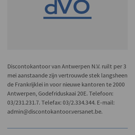
Discontokantoor van Antwerpen N.V. ruilt per 3
mei aanstaande zijn vertrouwde stek langsheen
de Frankrijklei in voor nieuwe kantoren te 2000
Antwerpen, Godefriduskaai 20E. Telefoon:
03/231.231.7. Telefax: 03/2.334.344. E-mail:
admin@discontokantoor.versanet.be.