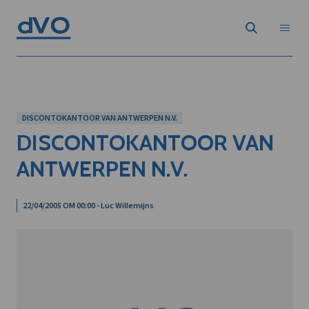
DISCONTOKANTOOR VAN ANTWERPEN N.V.
DISCONTOKANTOOR VAN
ANTWERPEN N.V.
22/04/2005 OM 00:00 - Luc Willemijns