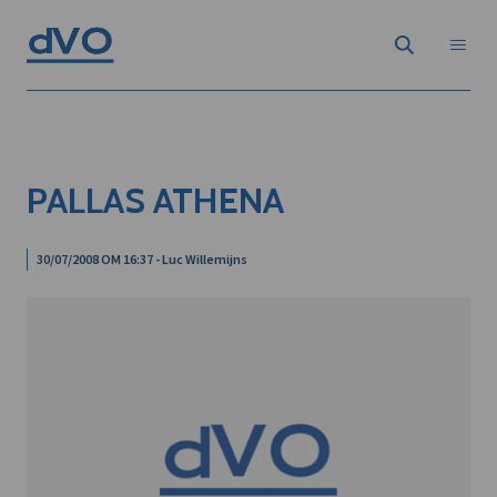
PALLAS ATHENA
30/07/2008 OM 16:37 - Luc Willemijns