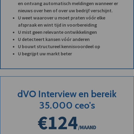
en ontvang automatisch meldingen wanneer er
nieuws over hen of over uw bedrijf verschijnt.
U weet waarover u moet praten vóór elke
afspraak en wint tijd in voorbereiding
U mist geen relevante ontwikkelingen
U detecteert kansen vóór anderen
U bouwt structureel kennisvoordeel op
U begrijpt uw markt beter
dVO Interview en bereik
35.000 ceo's
€124
/MAAND