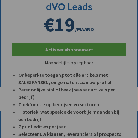
dVO Leads
€19
/MAAND
Activeer abonnement
Maandelijks opzegbaar
Onbeperkte toegang tot alle artikels met
SALESKANSEN, en gematcht aan uw profiel
Persoonlijke bibliotheek (bewaar artikels per
bedrijf)
Zoekfunctie op bedrijven en sectoren
Historiek: wat speelde de voorbije maanden bij
een bedrijf
7 print edities per jaar
Selecteer uw klanten, leveranciers of prospects