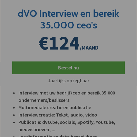
dVO Interview en bereik
35.000 ceo's
€124
/MAAND
Bestel nu
Jaarlijks opzegbaar
Interview met uw bedrijf/ceo en bereik 35.000
ondernemers/beslissers
Multimediale creatie en publicatie
Interviewcreatie: Tekst, audio, video
Publicatie: dVO.be, socials, Spotify, Youtube,
nieuwsbrieven, ...
Leadinformatie en data beschikbaar