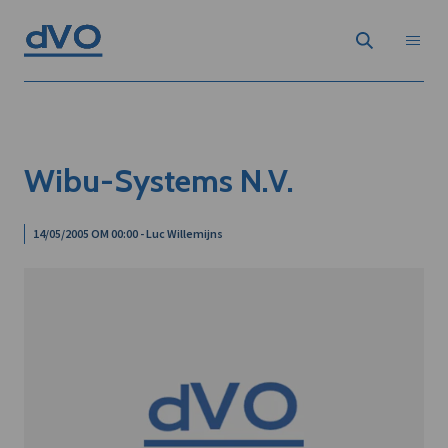
Wibu-Systems N.V.
14/05/2005 OM 00:00 - Luc Willemijns