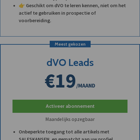
👉 Geschikt om dVO te leren kennen, niet om het
actief te gebruiken in prospectie of
voorbereiding.
Meest gekozen
dVO Leads
€19
/MAAND
Activeer abonnement
Maandelijks opzegbaar
Onbeperkte toegang tot alle artikels met
SALESKANSEN, en gematcht aan uw profiel