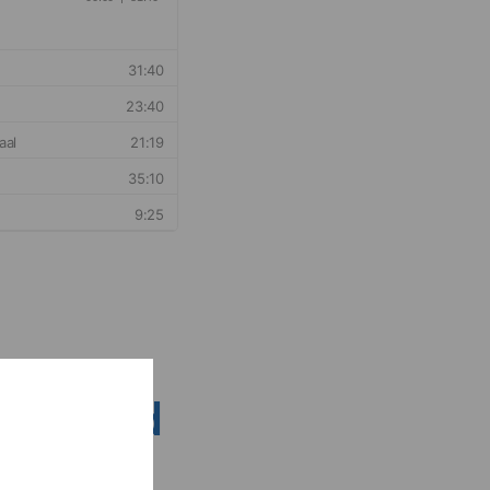
nsen rond