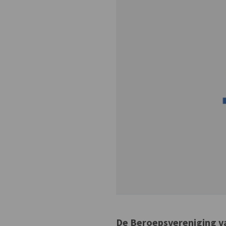
De Beroepsvereniging v