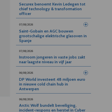
Securex benoemt Kevin Ledegen tot
chief technology & transformation
officer
07/08/2026
Saint-Gobain en AGC bouwen
grootschalige elektrische glasoven in
Spanje
07/08/2026
Instroom jongeren in vaste jobs zakt
naar laagste niveau in vijf jaar
06/08/2026
DP World investeert 48 miljoen euro
in nieuwe cold chain hub in
Antwerpen
06/08/2026
Arctic Wolf bundelt beveiliging,
incident-respons en herstel in Cyber