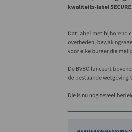
kwaliteits-label SECURE
Dat label met bijhorend c
overheden, bewakingsag
voor elke burger die met 
De BVBO lanceert bovenop
de bestaande wetgeving t
Die is nu nog teveel herlei
BEROEPSVERENIGING V