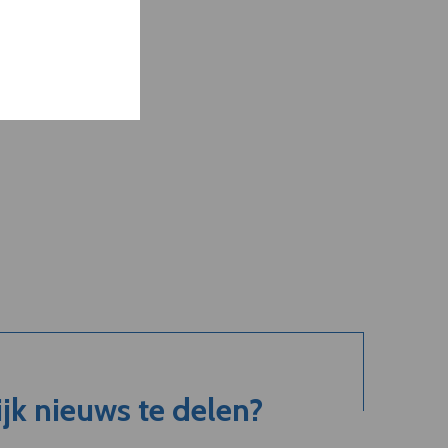
jk nieuws te delen?