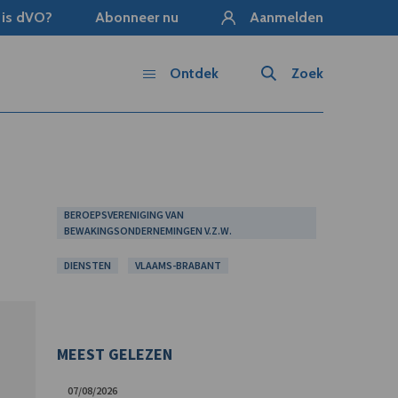
 is dVO?
Abonneer nu
Aanmelden
Ontdek
Zoek
BEROEPSVERENIGING VAN
BEWAKINGSONDERNEMINGEN V.Z.W.
DIENSTEN
VLAAMS-BRABANT
MEEST GELEZEN
07/08/2026