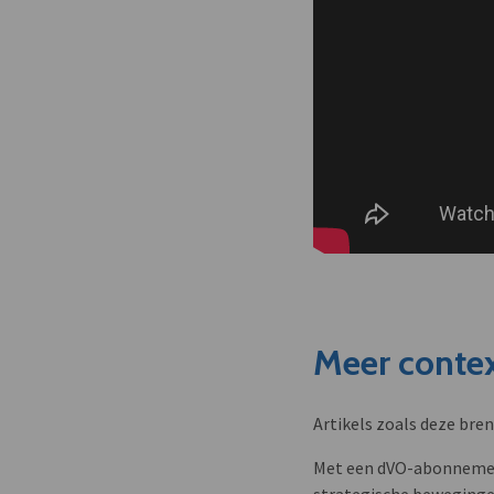
Meer contex
Artikels zoals deze bre
Met een dVO-abonnement 