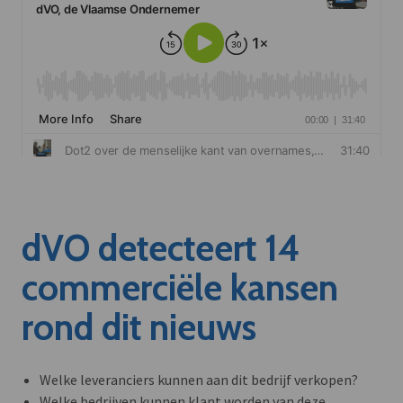
dVO detecteert 14
commerciële kansen
rond dit nieuws
Welke leveranciers kunnen aan dit bedrijf verkopen?
Welke bedrijven kunnen klant worden van deze