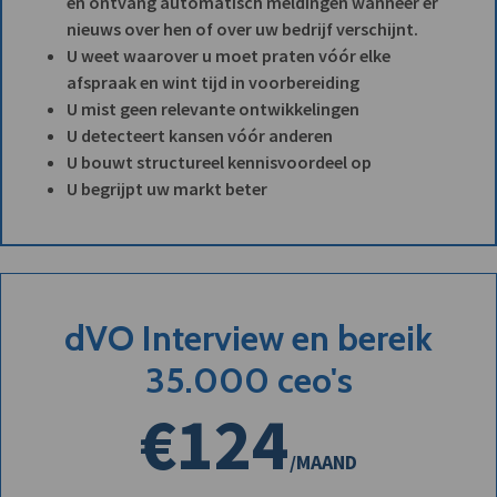
en ontvang automatisch meldingen wanneer er
nieuws over hen of over uw bedrijf verschijnt.
U weet waarover u moet praten vóór elke
afspraak en wint tijd in voorbereiding
U mist geen relevante ontwikkelingen
U detecteert kansen vóór anderen
U bouwt structureel kennisvoordeel op
U begrijpt uw markt beter
dVO Interview en bereik
35.000 ceo's
€124
/MAAND