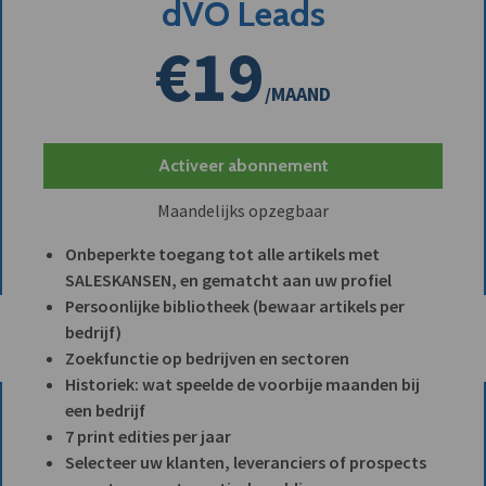
dVO Leads
€19
/MAAND
Activeer abonnement
Maandelijks opzegbaar
Onbeperkte toegang tot alle artikels met
SALESKANSEN, en gematcht aan uw profiel
Persoonlijke bibliotheek (bewaar artikels per
bedrijf)
Zoekfunctie op bedrijven en sectoren
Historiek: wat speelde de voorbije maanden bij
een bedrijf
7 print edities per jaar
Selecteer uw klanten, leveranciers of prospects