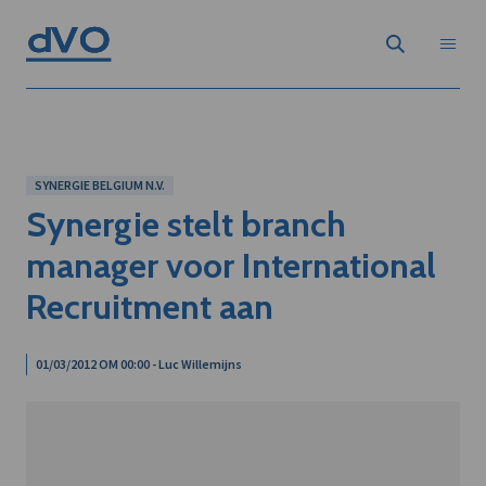
SYNERGIE BELGIUM N.V.
Synergie stelt branch
manager voor International
Recruitment aan
01/03/2012 OM 00:00 - Luc Willemijns