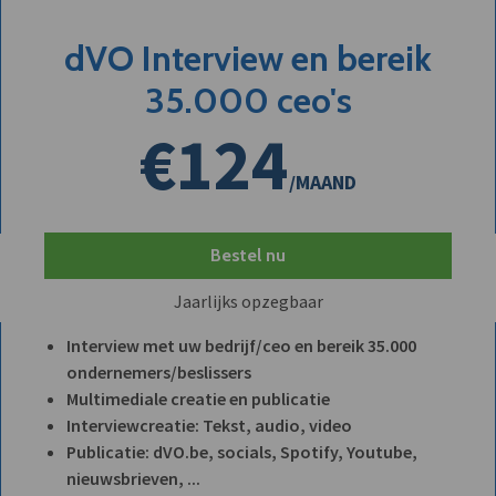
dVO Interview en bereik
35.000 ceo's
€124
/MAAND
Bestel nu
Jaarlijks opzegbaar
Interview met uw bedrijf/ceo en bereik 35.000
ondernemers/beslissers
Multimediale creatie en publicatie
Interviewcreatie: Tekst, audio, video
Publicatie: dVO.be, socials, Spotify, Youtube,
nieuwsbrieven, ...