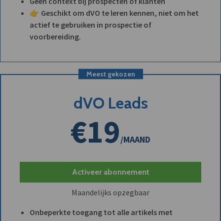
Geen context bij prospecten of klanten
👉 Geschikt om dVO te leren kennen, niet om het
actief te gebruiken in prospectie of
voorbereiding.
Meest gekozen
dVO Leads
€19
/MAAND
Activeer abonnement
Maandelijks opzegbaar
Onbeperkte toegang tot alle artikels met