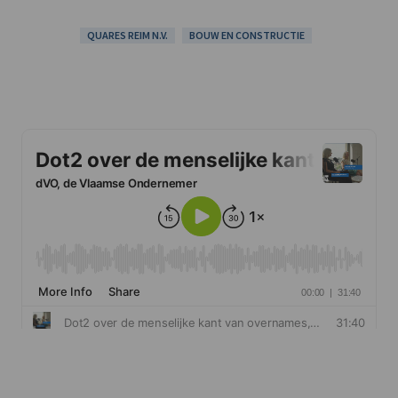
QUARES REIM N.V.
BOUW EN CONSTRUCTIE