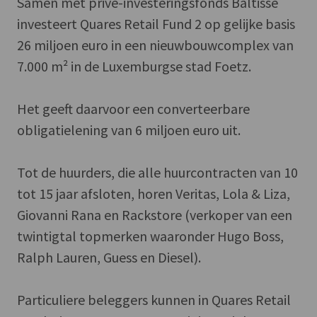
Samen met privé-investeringsfonds Baltisse
investeert Quares Retail Fund 2 op gelijke basis
26 miljoen euro in een nieuwbouwcomplex van
7.000 m² in de Luxemburgse stad Foetz.
Het geeft daarvoor een converteerbare
obligatielening van 6 miljoen euro uit.
Tot de huurders, die alle huurcontracten van 10
tot 15 jaar afsloten, horen Veritas, Lola & Liza,
Giovanni Rana en Rackstore (verkoper van een
twintigtal topmerken waaronder Hugo Boss,
Ralph Lauren, Guess en Diesel).
Particuliere beleggers kunnen in Quares Retail