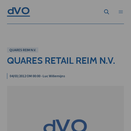
QUARES REIM N.V.
QUARES RETAIL REIM N.V.
04/03/2012 OM 00:00 - Luc Willemijns