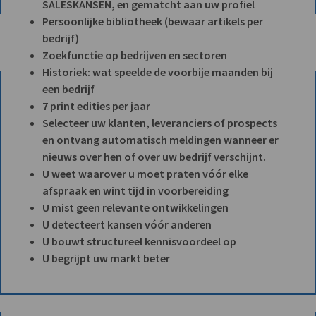
SALESKANSEN, en gematcht aan uw profiel
Persoonlijke bibliotheek (bewaar artikels per
bedrijf)
Zoekfunctie op bedrijven en sectoren
Historiek: wat speelde de voorbije maanden bij
een bedrijf
7 print edities per jaar
Selecteer uw klanten, leveranciers of prospects
en ontvang automatisch meldingen wanneer er
nieuws over hen of over uw bedrijf verschijnt.
U weet waarover u moet praten vóór elke
afspraak en wint tijd in voorbereiding
U mist geen relevante ontwikkelingen
U detecteert kansen vóór anderen
U bouwt structureel kennisvoordeel op
U begrijpt uw markt beter