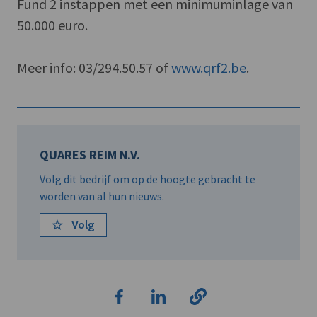
Fund 2 instappen met een minimuminlage van
50.000 euro.
Meer info: 03/294.50.57 of
www.qrf2.be
.
QUARES REIM N.V.
Volg dit bedrijf om op de hoogte gebracht te
worden van al hun nieuws.
Volg