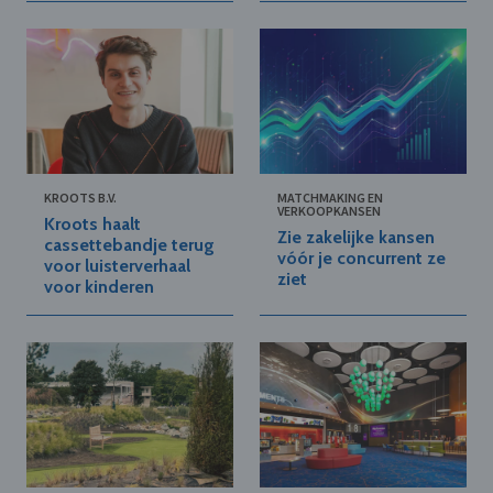
KROOTS B.V.
MATCHMAKING EN
VERKOOPKANSEN
Kroots haalt
Zie zakelijke kansen
cassettebandje terug
vóór je concurrent ze
voor luisterverhaal
ziet
voor kinderen