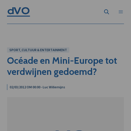
SPORT, CULTUUR & ENTERTAINMENT
Océade en Mini-Europe tot
verdwijnen gedoemd?
02/03/2012 OM 00:00 - Luc Willemijns