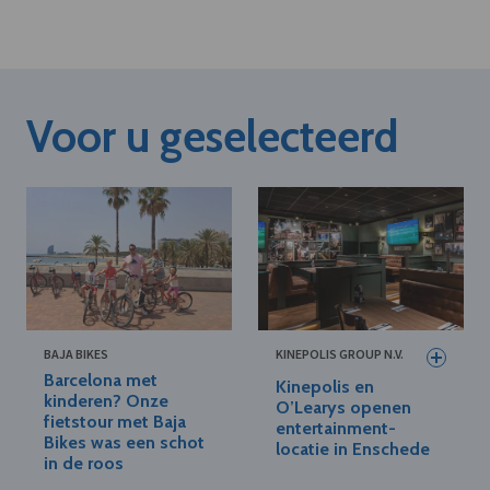
Voor u geselecteerd
BAJA BIKES
KINEPOLIS GROUP N.V.
Barcelona met
Kinepolis en
kinderen? Onze
O’Learys openen
fietstour met Baja
entertainment-
Bikes was een schot
locatie in Enschede
in de roos