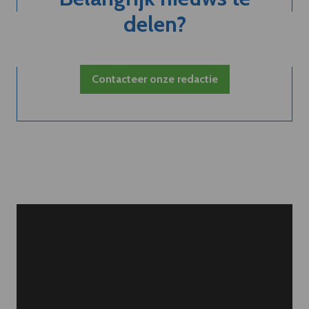
delen?
Contacteer onze redactie