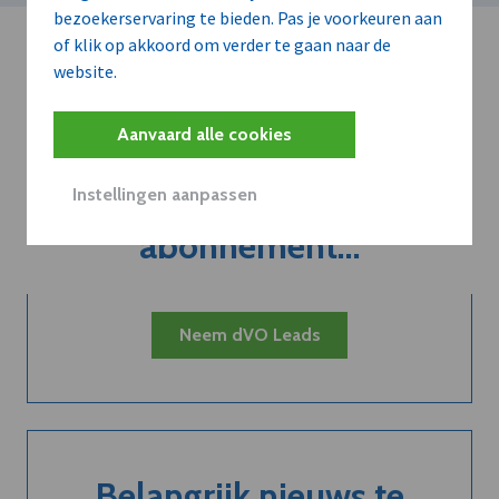
bezoekerservaring te bieden. Pas je voorkeuren aan
of klik op akkoord om verder te gaan naar de
website.
Aanvaard alle cookies
Kort de voordelen
van een
Instellingen aanpassen
abonnement...
Neem dVO Leads
Belangrijk nieuws te