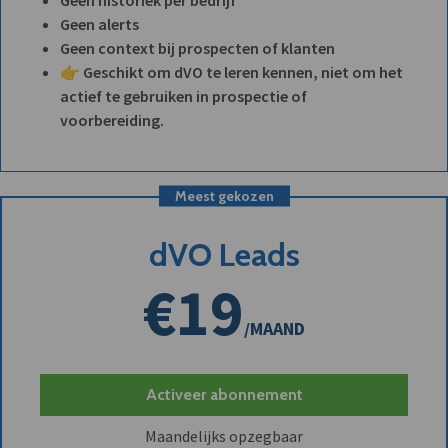
Geen historiek per bedrijf
Geen alerts
Geen context bij prospecten of klanten
👉 Geschikt om dVO te leren kennen, niet om het
actief te gebruiken in prospectie of
voorbereiding.
Meest gekozen
dVO Leads
€19
/MAAND
Activeer abonnement
Maandelijks opzegbaar