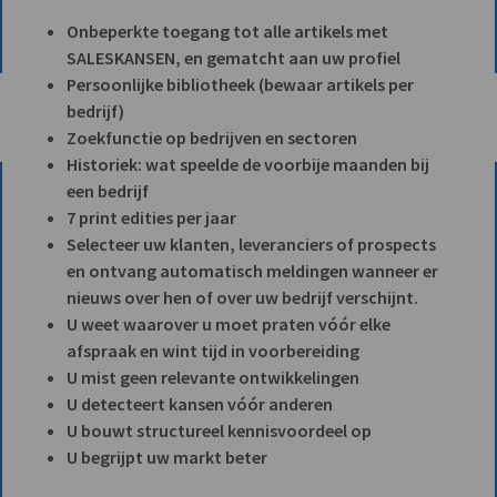
Onbeperkte toegang tot alle artikels met
SALESKANSEN, en gematcht aan uw profiel
Persoonlijke bibliotheek (bewaar artikels per
bedrijf)
Zoekfunctie op bedrijven en sectoren
Historiek: wat speelde de voorbije maanden bij
een bedrijf
7 print edities per jaar
Selecteer uw klanten, leveranciers of prospects
en ontvang automatisch meldingen wanneer er
nieuws over hen of over uw bedrijf verschijnt.
U weet waarover u moet praten vóór elke
afspraak en wint tijd in voorbereiding
U mist geen relevante ontwikkelingen
U detecteert kansen vóór anderen
U bouwt structureel kennisvoordeel op
U begrijpt uw markt beter