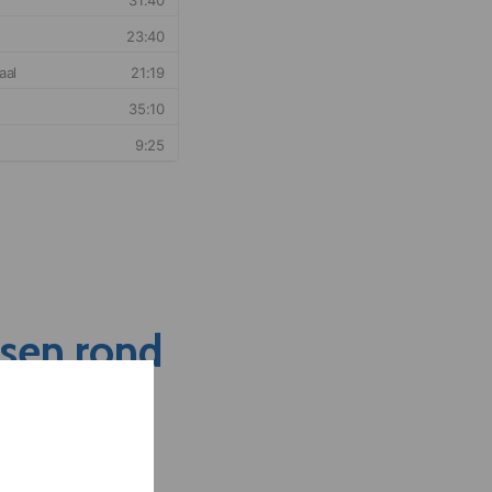
nsen rond