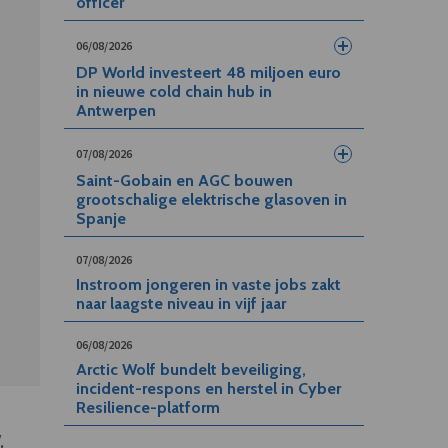
officer
06/08/2026
DP World investeert 48 miljoen euro
in nieuwe cold chain hub in
Antwerpen
07/08/2026
Saint-Gobain en AGC bouwen
grootschalige elektrische glasoven in
Spanje
07/08/2026
Instroom jongeren in vaste jobs zakt
naar laagste niveau in vijf jaar
06/08/2026
Arctic Wolf bundelt beveiliging,
incident-respons en herstel in Cyber
Resilience-platform
.