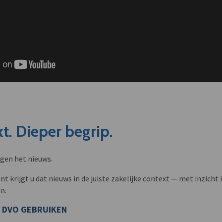
t. Dieper begrip.
ngen het nieuws.
krijgt u dat nieuws in de juiste zakelijke context — met inzicht i
n.
 DVO GEBRUIKEN