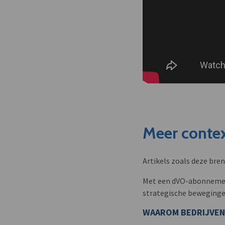
Meer contex
Artikels zoals deze bre
Met een dVO-abonnement 
strategische beweginge
WAAROM BEDRIJVEN