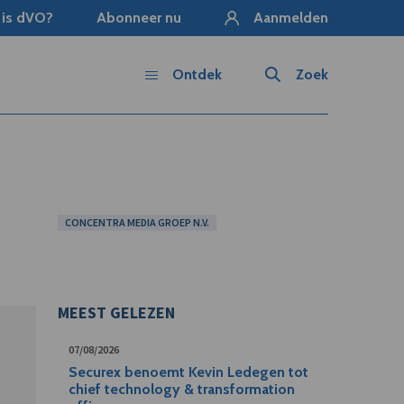
 is dVO?
Abonneer nu
Aanmelden
Ontdek
Zoek
CONCENTRA MEDIA GROEP N.V.
MEEST GELEZEN
07/08/2026
Securex benoemt Kevin Ledegen tot
chief technology & transformation