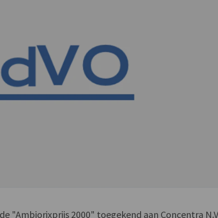
de "Ambiorixprijs 2000" toegekend aan Concentra N.V