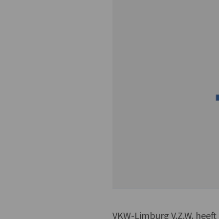
VKW-Limburg V.Z.W. heeft 