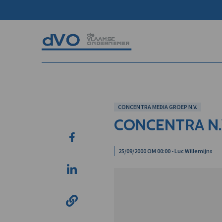
CONCENTRA MEDIA GROEP N.V.
CONCENTRA N.
25/09/2000 OM 00:00 - Luc Willemijns