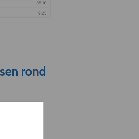
nsen rond