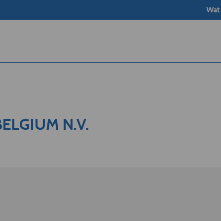
Wat
ELGIUM N.V.