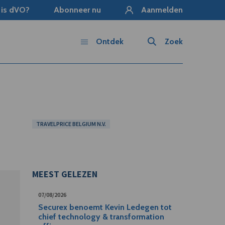
 is dVO?
Abonneer nu
Aanmelden
Ontdek
Zoek
TRAVELPRICE BELGIUM N.V.
MEEST GELEZEN
07/08/2026
Securex benoemt Kevin Ledegen tot
chief technology & transformation