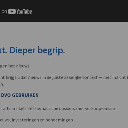
t. Dieper begrip.
ngen het nieuws.
krijgt u dat nieuws in de juiste zakelijke context — met inzicht i
n.
 DVO GEBRUIKEN
t alle artikels en thematische dossiers met verkoopkansen
nieuws, investeringen en benoemingen