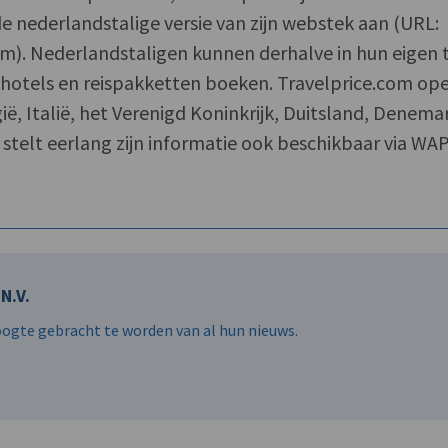
e nederlandstalige versie van zijn webstek aan (URL:
m). Nederlandstaligen kunnen derhalve in hun eigen 
, hotels en reispakketten boeken. Travelprice.com op
lgië, Italië, het Verenigd Koninkrijk, Duitsland, Denem
 stelt eerlang zijn informatie ook beschikbaar via WAP
N.V.
hoogte gebracht te worden van al hun nieuws.