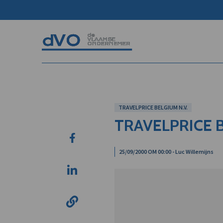
TRAVELPRICE BELGIUM N.V.
TRAVELPRICE B
25/09/2000 OM 00:00 - Luc Willemijns