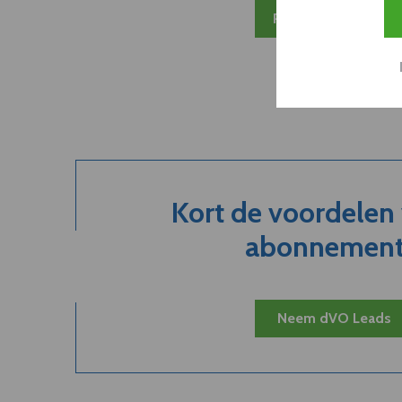
Plan 20 min inzicht
Kort de voordelen
abonnement.
Neem dVO Leads