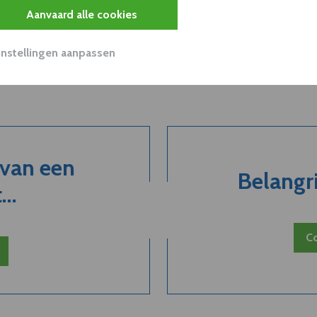
Aanvaard alle cookies
Instellingen aanpassen
 van een
Belangri
..
Co