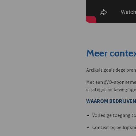
Meer contex
Artikels zoals deze bre
Met een dVO-abonnement 
strategische beweginge
WAAROM BEDRIJVEN
Volledige toegang to
Context bij bedrijfs