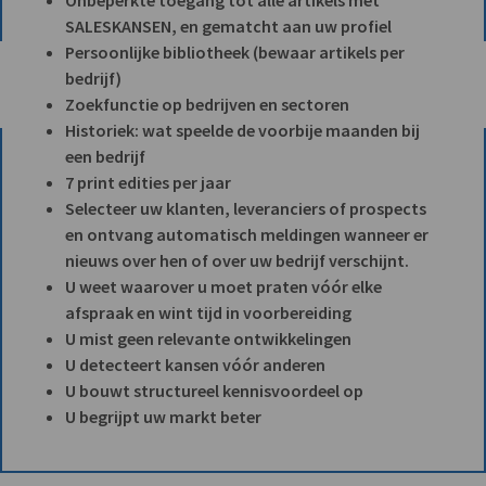
Onbeperkte toegang tot alle artikels met
SALESKANSEN, en gematcht aan uw profiel
Persoonlijke bibliotheek (bewaar artikels per
bedrijf)
Zoekfunctie op bedrijven en sectoren
Historiek: wat speelde de voorbije maanden bij
een bedrijf
7 print edities per jaar
Selecteer uw klanten, leveranciers of prospects
en ontvang automatisch meldingen wanneer er
nieuws over hen of over uw bedrijf verschijnt.
U weet waarover u moet praten vóór elke
afspraak en wint tijd in voorbereiding
U mist geen relevante ontwikkelingen
U detecteert kansen vóór anderen
U bouwt structureel kennisvoordeel op
U begrijpt uw markt beter