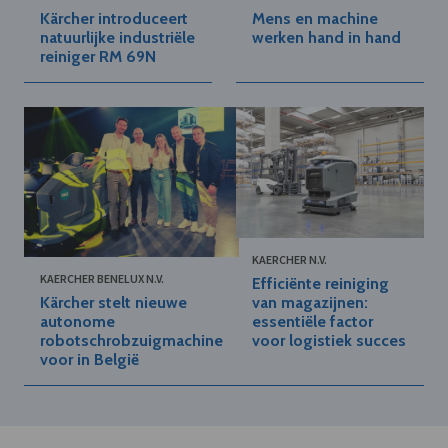
Kärcher introduceert
Mens en machine
natuurlijke industriële
werken hand in hand
reiniger RM 69N
KAERCHER N.V.
KAERCHER BENELUX N.V.
Efficiënte reiniging
Kärcher stelt nieuwe
van magazijnen:
autonome
essentiële factor
robotschrobzuigmachine
voor logistiek succes
voor in België