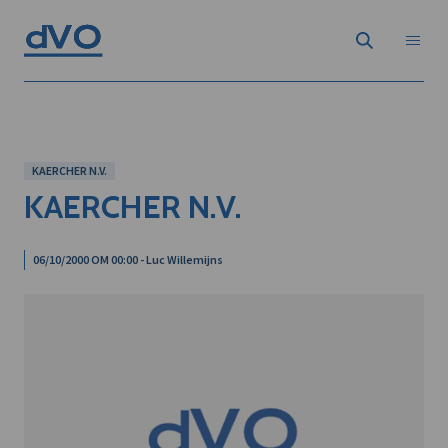
KAERCHER N.V.
KAERCHER N.V.
06/10/2000 OM 00:00 - Luc Willemijns