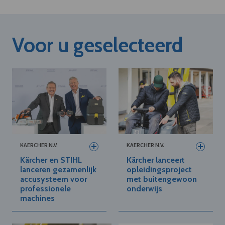
Voor u geselecteerd
KAERCHER N.V.
KAERCHER N.V.
Kärcher en STIHL
Kärcher lanceert
lanceren gezamenlijk
opleidingsproject
accusysteem voor
met buitengewoon
professionele
onderwijs
machines