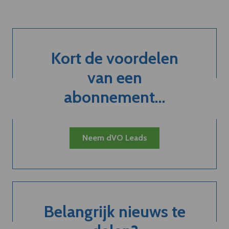
Kort de voordelen
van een
abonnement...
Neem dVO Leads
Belangrijk nieuws te