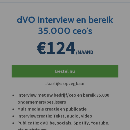
dVO Interview en bereik
35.000 ceo's
€124
/MAAND
Bestel nu
Jaarlijks opzegbaar
Interview met uw bedrijf/ceo en bereik 35.000
ondernemers/beslissers
Multimediale creatie en publicatie
Interviewcreatie: Tekst, audio, video
Publicatie: dVO.be, socials, Spotify, Youtube,
nieuwsbrieven, ...