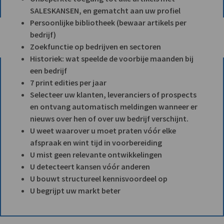
SALESKANSEN, en gematcht aan uw profiel
Persoonlijke bibliotheek (bewaar artikels per
bedrijf)
Zoekfunctie op bedrijven en sectoren
Historiek: wat speelde de voorbije maanden bij
een bedrijf
7 print edities per jaar
Selecteer uw klanten, leveranciers of prospects
en ontvang automatisch meldingen wanneer er
nieuws over hen of over uw bedrijf verschijnt.
U weet waarover u moet praten vóór elke
afspraak en wint tijd in voorbereiding
U mist geen relevante ontwikkelingen
U detecteert kansen vóór anderen
U bouwt structureel kennisvoordeel op
U begrijpt uw markt beter