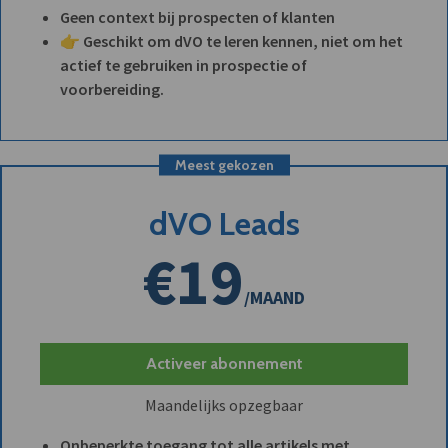
Geen context bij prospecten of klanten
👉 Geschikt om dVO te leren kennen, niet om het
actief te gebruiken in prospectie of
voorbereiding.
Meest gekozen
dVO Leads
€19
/MAAND
Activeer abonnement
Maandelijks opzegbaar
Onbeperkte toegang tot alle artikels met