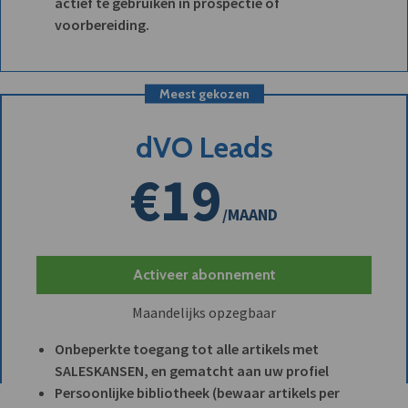
actief te gebruiken in prospectie of
voorbereiding.
Meest gekozen
dVO Leads
€19
/MAAND
Activeer abonnement
Maandelijks opzegbaar
Onbeperkte toegang tot alle artikels met
SALESKANSEN, en gematcht aan uw profiel
Persoonlijke bibliotheek (bewaar artikels per