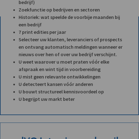
bedrijf)
Zoekfunctie op bedrijven en sectoren
Historiek: wat speelde de voorbije maanden bij
een bedrijf
7 print edities per jaar
Selecteer uw klanten, leveranciers of prospects
en ontvang automatisch meldingen wanneer er
nieuws over hen of over uw bedrijf verschijnt.
U weet waarover u moet praten vóór elke
afspraak en wint tijd in voorbereiding
U mist geen relevante ontwikkelingen
U detecteert kansen vóór anderen
U bouwt structureel kennisvoordeel op
U begrijpt uw markt beter