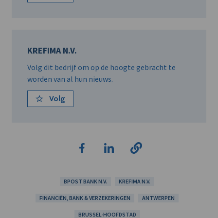
KREFIMA N.V.
Volg dit bedrijf om op de hoogte gebracht te
worden van al hun nieuws.
Volg
BPOST BANK N.V.
KREFIMA N.V.
FINANCIËN, BANK & VERZEKERINGEN
ANTWERPEN
BRUSSEL-HOOFDSTAD