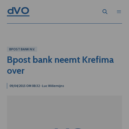
BPOST BANK N.V.
Bpost bank neemt Krefima
over
09/04/2015 OM 08:32 - Luc Willemijns