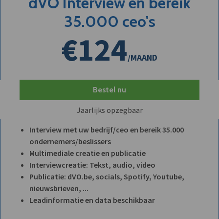
dVO Interview en bereik
35.000 ceo's
€124
/MAAND
Bestel nu
Jaarlijks opzegbaar
Interview met uw bedrijf/ceo en bereik 35.000
ondernemers/beslissers
Multimediale creatie en publicatie
Interviewcreatie: Tekst, audio, video
Publicatie: dVO.be, socials, Spotify, Youtube,
nieuwsbrieven, ...
Leadinformatie en data beschikbaar