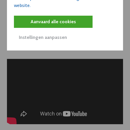
website.
Contacteer onze redactie
Aanvaard alle cookies
Instellingen aanpassen