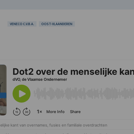
VENECO C.V.B.A.
OOST-VLAANDEREN