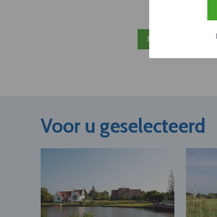
Plan 20 min inzicht
Voor u geselecteerd