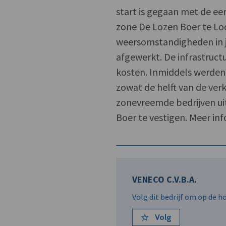
start is gegaan met de ee
zone De Lozen Boer te Loc
weersomstandigheden in j
afgewerkt. De infrastruct
kosten. Inmiddels werden
zowat de helft van de verk
zonevreemde bedrijven uit
Boer te vestigen. Meer inf
VENECO C.V.B.A.
Volg dit bedrijf om op de 
Volg