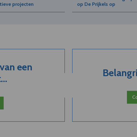
tieve projecten
op De Prijkels op
 van een
Belangri
..
Co