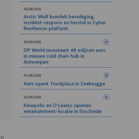
06/08/2026
Arctic Wolf bundelt beveiliging,
incident-respons en herstel in Cyber
Resilience-platform
06/08/2026
DP World investeert 48 miljoen euro
in nieuwe cold chain hub in
Antwerpen
05/08/2026
Aers opent Truckplaza in Zeebrugge
05/08/2026
Kinepolis en O’Learys openen
entertainment-locatie in Enschede
an