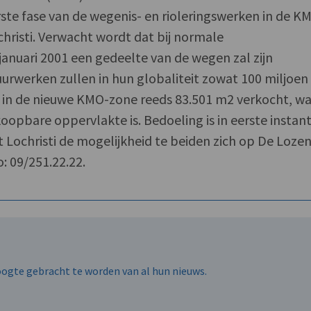
rste fase van de wegenis- en rioleringswerken in de K
hristi. Verwacht wordt dat bij normale
anuari 2001 een gedeelte van de wegen zal zijn
uurwerken zullen in hun globaliteit zowat 100 miljoen
 in de nieuwe KMO-zone reeds 83.501 m2 verkocht, w
oopbare oppervlakte is. Bedoeling is in eerste instant
 Lochristi de mogelijkheid te beiden zich op De Loze
o: 09/251.22.22.
hoogte gebracht te worden van al hun nieuws.