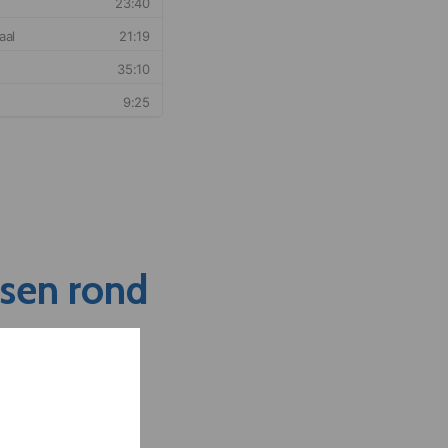
nsen rond