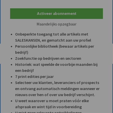
Activeer abonnement
Maandelijks opzegbaar
Onbeperkte toegang tot alle artikels met
SALESKANSEN, en gematcht aan uw profiel
Persoonlijke bibliotheek (bewaar artikels per
bedrijf)
Zoekfunctie op bedrijven en sectoren
Historiek: wat speelde de voorbije maanden bij
een bedrijf
7 print edities per jaar
Selecteer uw klanten, leveranciers of prospects
en ontvang automatisch meldingen wanneer er
nieuws over hen of over uw bedrijf verschijnt.
U weet waarover u moet praten vóór elke
afspraak en wint tijd in voorbereiding
U mist geen relevante ontwikkelingen