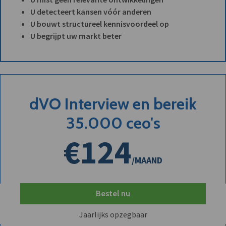
U detecteert kansen vóór anderen
U bouwt structureel kennisvoordeel op
U begrijpt uw markt beter
dVO Interview en bereik
35.000 ceo's
€124
/MAAND
Bestel nu
Jaarlijks opzegbaar