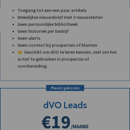
Toegang tot een een paar artikels
Wekelijkse nieuwsbrief met 3 nieuwsfeiten
Geen persoonlijke bibliotheek
Geen historiek per bedrijf
Geen alerts
Geen context bij prospecten of klanten
👉 Geschikt om dVO te leren kennen, niet om het
actief te gebruiken in prospectie of
voorbereiding.
Meest gekozen
dVO Leads
€19
/MAAND