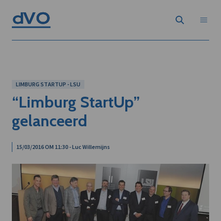
LIMBURG STARTUP - LSU
“Limburg StartUp”
gelanceerd
15/03/2016 OM 11:30 - Luc Willemijns