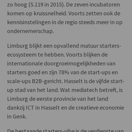
zo hoog (5.119 in 2015). De zeven incubatoren
komen op kruissnelheid. Voorts zetten ook de
kennisinstelingen in de regio steeds meer in op
ondernemerschap.
Limburg blijkt een opvallend matuur starters-
ecosysteem te hebben. Voorts blijken de
internationale doorgroeimogelijkheden van
starters goed en zijn 78% van de start-ups en
scale-ups B2B-gericht. Hasselt is de vijfde start-
up stad van het land. Wat mediatech betreft, is
Limburg de eerste provincie van het land
dankzij ICT in Hasselt en de creatieve economie
in Genk.
De bestaande starters-vibe is de verdienste van