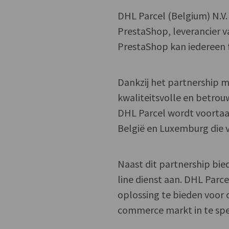
DHL Parcel (Belgium) N.V.
PrestaShop, leverancier 
PrestaShop kan iedereen 
Dankzij het partnership 
kwaliteitsvolle en betro
DHL Parcel wordt voortaa
België en Luxemburg die 
Naast dit partnership bie
line dienst aan. DHL Parc
oplossing te bieden voor
commerce markt in te spe