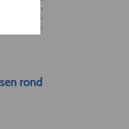
nsen rond