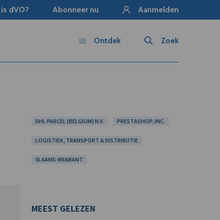
 is dVO?
Abonneer nu
Aanmelden
Ontdek
Zoek
DHL PARCEL (BELGIUM) N.V.
PRESTASHOP, INC.
LOGISTIEK, TRANSPORT & DISTRIBUTIE
VLAAMS-BRABANT
MEEST GELEZEN