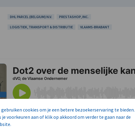
DHL PARCEL (BELGIUM) N.V.
PRESTASHOP, INC.
LOGISTIEK, TRANSPORT & DISTRIBUTIE
VLAAMS-BRABANT
 gebruiken cookies om je een betere bezoekerservaring te bieden.
s je voorkeuren aan of klik op akkoord om verder te gaan naar de
bsite.