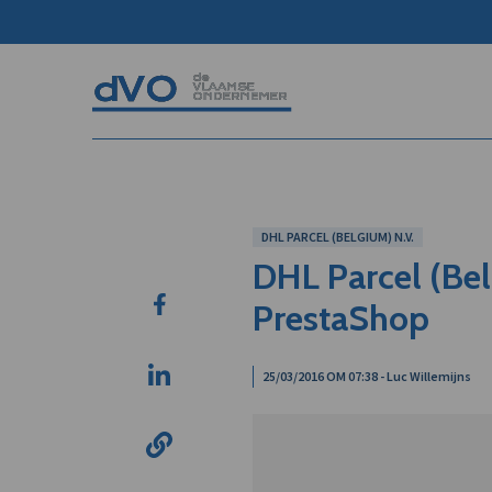
DHL PARCEL (BELGIUM) N.V.
DHL Parcel (Bel
PrestaShop
25/03/2016 OM 07:38 - Luc Willemijns