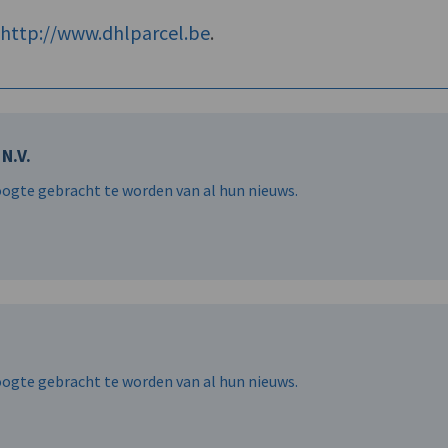
f
http://www.dhlparcel.be
.
N.V.
hoogte gebracht te worden van al hun nieuws.
hoogte gebracht te worden van al hun nieuws.