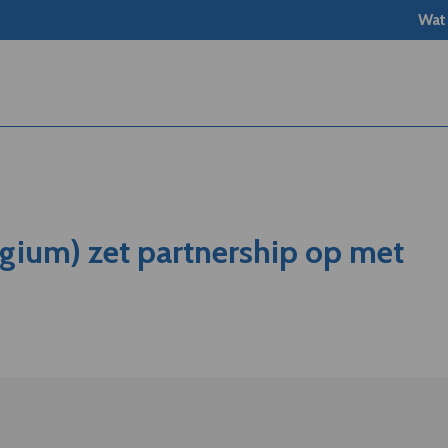
Wat
gium) zet partnership op met