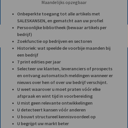
Maandelijks opzegbaar
Onbeperkte toegang tot alle artikels met
SALESKANSEN, en gematcht aan uw profiel
Persoonlijke bibliotheek (bewaar artikels per
bedrijf)
Zoekfunctie op bedrijven en sectoren
Historiek: wat speelde de voorbije maanden bij
een bedrijf
7 print edities per jaar
Selecteer uw klanten, leveranciers of prospects
en ontvang automatisch meldingen wanneer er
nieuws over hen of over uw bedrijf verschijnt.
U weet waarover u moet praten vóór elke
afspraak en wint tijd in voorbereiding
U mist geen relevante ontwikkelingen
U detecteert kansen vóór anderen
U bouwt structureel kennisvoordeel op
U begrijpt uw markt beter