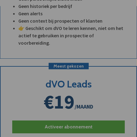
Geen historiek per bedrijf
Geen alerts
Geen context bij prospecten of klanten
👉 Geschikt om dVO te leren kennen, niet om het
actief te gebruiken in prospectie of
voorbereiding.
Meest gekozen
dVO Leads
€19
/MAAND
Activeer abonnement