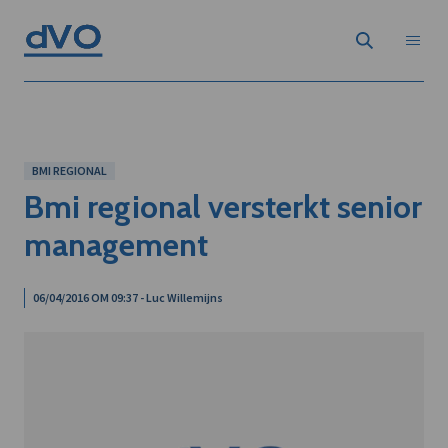
BMI REGIONAL
Bmi regional versterkt senior
management
06/04/2016 OM 09:37 - Luc Willemijns