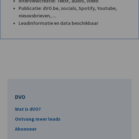
Interviewcreatie: Tekst, audio, video
Publicatie: dVO.be, socials, Spotify, Youtube,
nieuwsbrieven, ...
Leadinformatie en data beschikbaar
DVO
Wat is dVO?
Ontvang meer leads
Abonneer