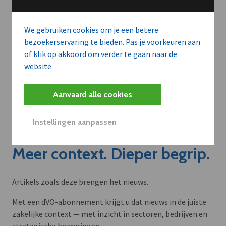
We gebruiken cookies om je een betere
bezoekerservaring te bieden. Pas je voorkeuren aan
of klik op akkoord om verder te gaan naar de
website.
Aanvaard alle cookies
Instellingen aanpassen
Meer context. Dieper begrip.
Artikels zoals deze brengen het nieuws.
Met een dVO-abonnement krijgt u dat nieuws in de juiste
zakelijke context — met inzicht in sectoren, bedrijven en
strategische bewegingen.