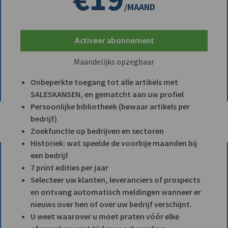
/MAAND
Activeer abonnement
Maandelijks opzegbaar
Onbeperkte toegang tot alle artikels met
SALESKANSEN, en gematcht aan uw profiel
Persoonlijke bibliotheek (bewaar artikels per
bedrijf)
Zoekfunctie op bedrijven en sectoren
Historiek: wat speelde de voorbije maanden bij
een bedrijf
7 print edities per jaar
Selecteer uw klanten, leveranciers of prospects
en ontvang automatisch meldingen wanneer er
nieuws over hen of over uw bedrijf verschijnt.
U weet waarover u moet praten vóór elke