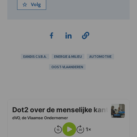
Volg
EANDIS C.V.B.A.
ENERGIE & MILIEU
AUTOMOTIVE
OOST-VLAANDEREN