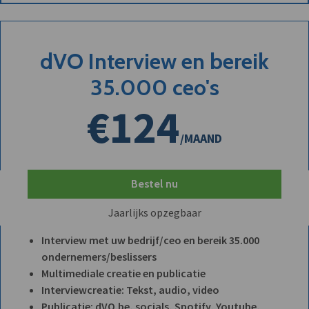
dVO Interview en bereik
35.000 ceo's
€124
/MAAND
Bestel nu
Jaarlijks opzegbaar
Interview met uw bedrijf/ceo en bereik 35.000
ondernemers/beslissers
Multimediale creatie en publicatie
Interviewcreatie: Tekst, audio, video
Publicatie: dVO.be, socials, Spotify, Youtube,