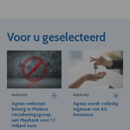
Voor u geselecteerd
AGEAS N.V.
AGEAS N.V.
Ageas verkoopt
Ageas wordt volledig
belang in Maleise
eigenaar van AG
verzekeringsgroep
Insurance
aan Maybank voor 1,1
miljard euro