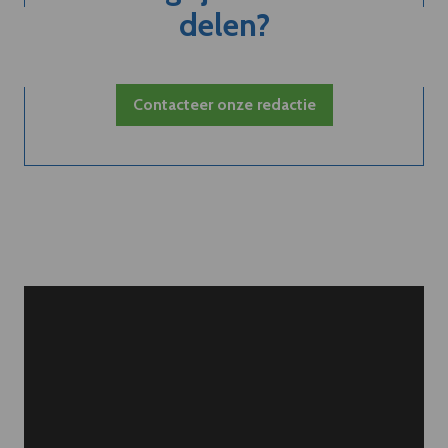
delen?
Contacteer onze redactie