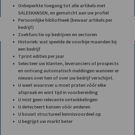
Onbeperkte toegang tot alle artikels met
SALESKANSEN, en gematcht aan uw profiel
Persoonlijke bibliotheek (bewaar artikels per
bedrijf)
Zoekfunctie op bedrijven en sectoren
Historiek: wat speelde de voorbije maanden bij
een bedrijf
7 print edities per jaar
Selecteer uw klanten, leveranciers of prospects
en ontvang automatisch meldingen wanneer er
nieuws over hen of over uw bedrijf verschijnt.
U weet waarover u moet praten vóór elke
afspraak en wint tijd in voorbereiding
U mist geen relevante ontwikkelingen
U detecteert kansen vóór anderen
U bouwt structureel kennisvoordeel op
U begrijpt uw markt beter