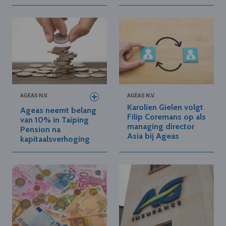
AGEAS N.V.
AGEAS N.V.
Karolien Gielen volgt
Ageas neemt belang
Filip Coremans op als
van 10% in Taiping
managing director
Pension na
Asia bij Ageas
kapitaalsverhoging