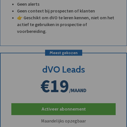
Geen alerts
Geen context bij prospecten of klanten
👉 Geschikt om dVO te leren kennen, niet om het
actief te gebruiken in prospectie of
voorbereiding.
Meest gekozen
dVO Leads
€19
/MAAND
Activeer abonnement
Maandelijks opzegbaar