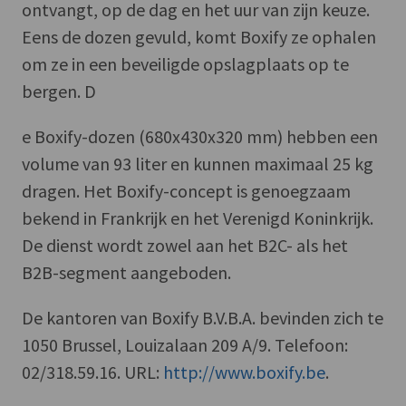
ontvangt, op de dag en het uur van zijn keuze.
Eens de dozen gevuld, komt Boxify ze ophalen
om ze in een beveiligde opslagplaats op te
bergen. D
e Boxify-dozen (680x430x320 mm) hebben een
volume van 93 liter en kunnen maximaal 25 kg
dragen. Het Boxify-concept is genoegzaam
bekend in Frankrijk en het Verenigd Koninkrijk.
De dienst wordt zowel aan het B2C- als het
B2B-segment aangeboden.
De kantoren van Boxify B.V.B.A. bevinden zich te
1050 Brussel, Louizalaan 209 A/9. Telefoon:
02/318.59.16. URL:
http://www.boxify.be
.