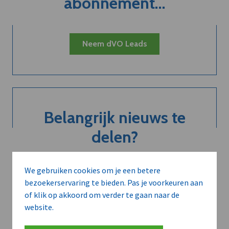
abonnement...
Neem dVO Leads
Belangrijk nieuws te
delen?
We gebruiken cookies om je een betere
Contacteer onze redactie
bezoekerservaring te bieden. Pas je voorkeuren aan
of klik op akkoord om verder te gaan naar de
website.