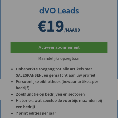
dVO Leads
€19
/MAAND
Activeer abonnement
Maandelijks opzegbaar
Onbeperkte toegang tot alle artikels met
SALESKANSEN, en gematcht aan uw profiel
Persoonlijke bibliotheek (bewaar artikels per
bedrijf)
Zoekfunctie op bedrijven en sectoren
Historiek: wat speelde de voorbije maanden bij
een bedrijf
7 print edities per jaar