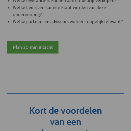
Welke leveranciers kunnen aan dit bedrijf verkopen?
Welke bedrijven kunnen klant worden van deze
onderneming?
Welke partners en adviseurs worden mogelijk relevant?
Plan 20 min inzicht
Kort de voordelen
van een