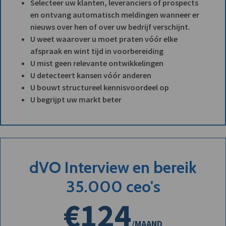
Selecteer uw klanten, leveranciers of prospects
en ontvang automatisch meldingen wanneer er
nieuws over hen of over uw bedrijf verschijnt.
U weet waarover u moet praten vóór elke
afspraak en wint tijd in voorbereiding
U mist geen relevante ontwikkelingen
U detecteert kansen vóór anderen
U bouwt structureel kennisvoordeel op
U begrijpt uw markt beter
dVO Interview en bereik
35.000 ceo's
€124
/MAAND