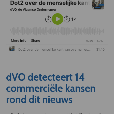
dVO detecteert 14
commerciële kansen
rond dit nieuws