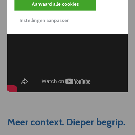
Aanvaard alle cookies
Instellingen aanpassen
Meer context. Dieper begrip.