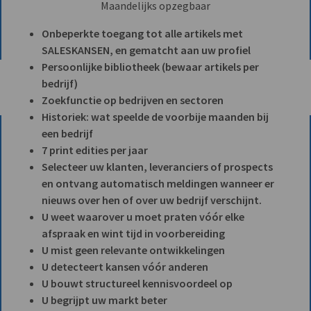
Maandelijks opzegbaar
Onbeperkte toegang tot alle artikels met
SALESKANSEN, en gematcht aan uw profiel
Persoonlijke bibliotheek (bewaar artikels per
bedrijf)
Zoekfunctie op bedrijven en sectoren
Historiek: wat speelde de voorbije maanden bij
een bedrijf
7 print edities per jaar
Selecteer uw klanten, leveranciers of prospects
en ontvang automatisch meldingen wanneer er
nieuws over hen of over uw bedrijf verschijnt.
U weet waarover u moet praten vóór elke
afspraak en wint tijd in voorbereiding
U mist geen relevante ontwikkelingen
U detecteert kansen vóór anderen
U bouwt structureel kennisvoordeel op
U begrijpt uw markt beter