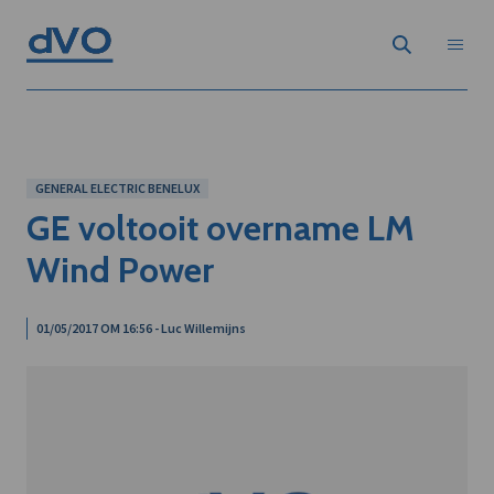
GENERAL ELECTRIC BENELUX
GE voltooit overname LM
Wind Power
01/05/2017 OM 16:56 - Luc Willemijns