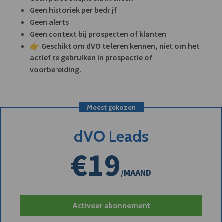
Geen historiek per bedrijf
Geen alerts
Geen context bij prospecten of klanten
👉 Geschikt om dVO te leren kennen, niet om het
actief te gebruiken in prospectie of
voorbereiding.
Meest gekozen
dVO Leads
€19
/MAAND
Activeer abonnement