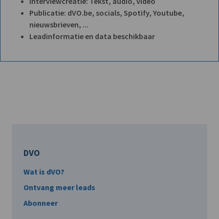
Interviewcreatie: Tekst, audio, video
Publicatie: dVO.be, socials, Spotify, Youtube,
nieuwsbrieven, ...
Leadinformatie en data beschikbaar
DVO
Wat is dVO?
Ontvang meer leads
Abonneer