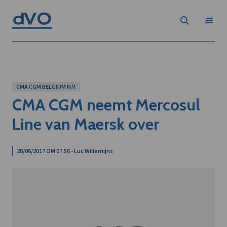
CMA CGM BELGIUM N.V.
CMA CGM neemt Mercosul
Line van Maersk over
28/06/2017 OM 07:56 - Luc Willemijns