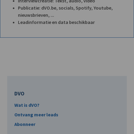
Interviewcreatie: Tekst, audio, video
Publicatie: dVO.be, socials, Spotify, Youtube,
nieuwsbrieven, ...
Leadinformatie en data beschikbaar
DVO
Wat is dVO?
Ontvang meer leads
Abonneer