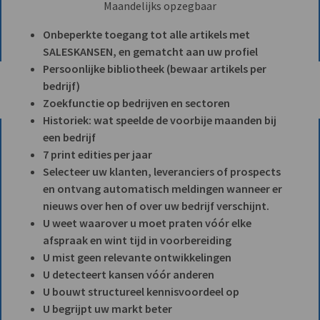
Maandelijks opzegbaar
Onbeperkte toegang tot alle artikels met
SALESKANSEN, en gematcht aan uw profiel
Persoonlijke bibliotheek (bewaar artikels per
bedrijf)
Zoekfunctie op bedrijven en sectoren
Historiek: wat speelde de voorbije maanden bij
een bedrijf
7 print edities per jaar
Selecteer uw klanten, leveranciers of prospects
en ontvang automatisch meldingen wanneer er
nieuws over hen of over uw bedrijf verschijnt.
U weet waarover u moet praten vóór elke
afspraak en wint tijd in voorbereiding
U mist geen relevante ontwikkelingen
U detecteert kansen vóór anderen
U bouwt structureel kennisvoordeel op
U begrijpt uw markt beter