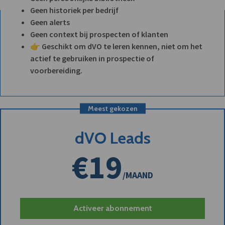
Geen historiek per bedrijf
Geen alerts
Geen context bij prospecten of klanten
👉 Geschikt om dVO te leren kennen, niet om het
actief te gebruiken in prospectie of
voorbereiding.
Meest gekozen
dVO Leads
€19
/MAAND
Activeer abonnement