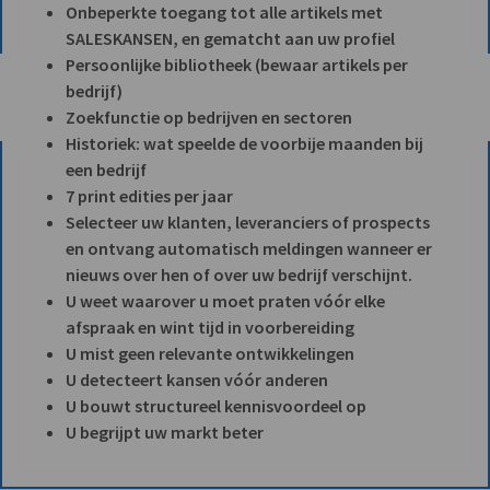
Onbeperkte toegang tot alle artikels met
SALESKANSEN, en gematcht aan uw profiel
Persoonlijke bibliotheek (bewaar artikels per
bedrijf)
Zoekfunctie op bedrijven en sectoren
Historiek: wat speelde de voorbije maanden bij
een bedrijf
7 print edities per jaar
Selecteer uw klanten, leveranciers of prospects
en ontvang automatisch meldingen wanneer er
nieuws over hen of over uw bedrijf verschijnt.
U weet waarover u moet praten vóór elke
afspraak en wint tijd in voorbereiding
U mist geen relevante ontwikkelingen
U detecteert kansen vóór anderen
U bouwt structureel kennisvoordeel op
U begrijpt uw markt beter