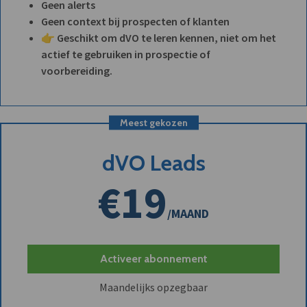
Geen alerts
Geen context bij prospecten of klanten
👉 Geschikt om dVO te leren kennen, niet om het
actief te gebruiken in prospectie of
voorbereiding.
Meest gekozen
dVO Leads
€19
/MAAND
Activeer abonnement
Maandelijks opzegbaar