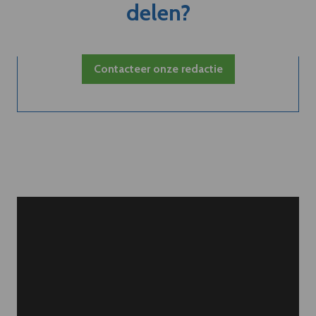
delen?
Contacteer onze redactie