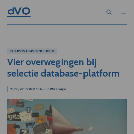
INTERSYSTEMS BENELUX B.V.
Vier overwegingen bij
selectie database-platform
23/06/2017 OM 07:34 - Luc Willemijns