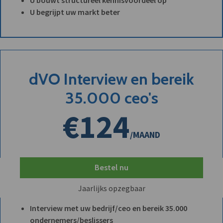
U begrijpt uw markt beter
dVO Interview en bereik
35.000 ceo's
€124
/MAAND
Bestel nu
Jaarlijks opzegbaar
Interview met uw bedrijf/ceo en bereik 35.000
ondernemers/beslissers