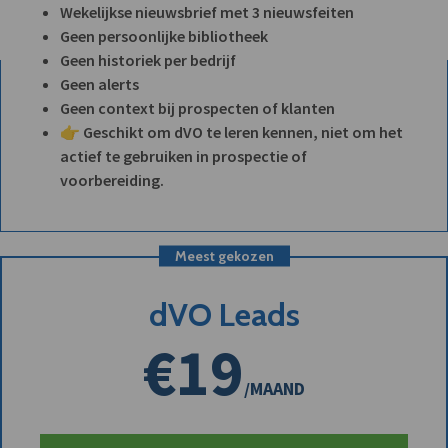
Wekelijkse nieuwsbrief met 3 nieuwsfeiten
Geen persoonlijke bibliotheek
Geen historiek per bedrijf
Geen alerts
Geen context bij prospecten of klanten
👉 Geschikt om dVO te leren kennen, niet om het
actief te gebruiken in prospectie of
voorbereiding.
Meest gekozen
dVO Leads
€19
/MAAND