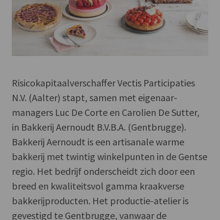
Risicokapitaalverschaffer Vectis Participaties
N.V. (Aalter) stapt, samen met eigenaar-
managers Luc De Corte en Carolien De Sutter,
in Bakkerij Aernoudt B.V.B.A. (Gentbrugge).
Bakkerij Aernoudt is een artisanale warme
bakkerij met twintig winkelpunten in de Gentse
regio. Het bedrijf onderscheidt zich door een
breed en kwaliteitsvol gamma kraakverse
bakkerijproducten. Het productie-atelier is
gevestigd te Gentbrugge, vanwaar de