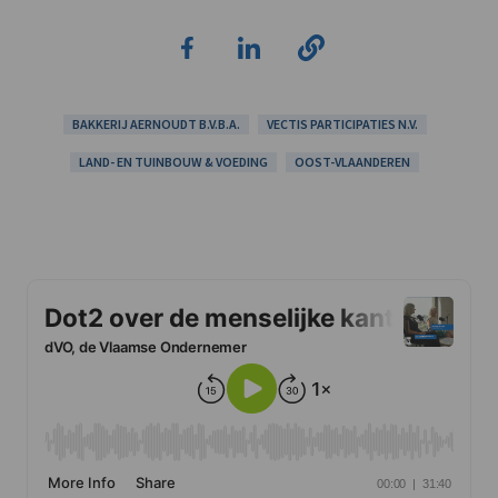
BAKKERIJ AERNOUDT B.V.B.A.
VECTIS PARTICIPATIES N.V.
LAND- EN TUINBOUW & VOEDING
OOST-VLAANDEREN