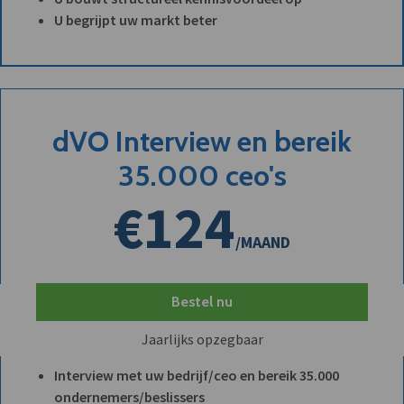
U begrijpt uw markt beter
dVO Interview en bereik
35.000 ceo's
€124
/MAAND
Bestel nu
Jaarlijks opzegbaar
Interview met uw bedrijf/ceo en bereik 35.000
ondernemers/beslissers