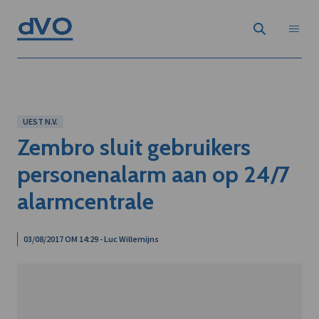
UEST N.V.
Zembro sluit gebruikers
personenalarm aan op 24/7
alarmcentrale
03/08/2017 OM 14:29 - Luc Willemijns