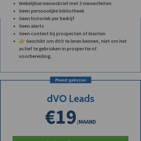
Wekelijkse nieuwsbrief met 3 nieuwsfeiten
Geen persoonlijke bibliotheek
Geen historiek per bedrijf
Geen alerts
Geen context bij prospecten of klanten
👉 Geschikt om dVO te leren kennen, niet om het
actief te gebruiken in prospectie of
voorbereiding.
Meest gekozen
dVO Leads
€19
/MAAND