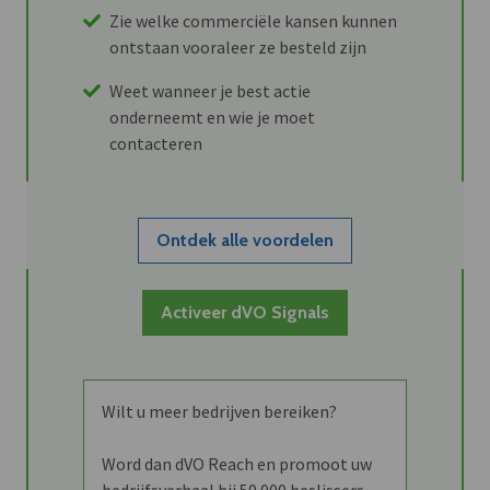
Zie welke commerciële kansen kunnen
ontstaan vooraleer ze besteld zijn
Weet wanneer je best actie
onderneemt en wie je moet
contacteren
Ontdek alle voordelen
Activeer dVO Signals
Wilt u meer bedrijven bereiken?
Word dan dVO Reach en promoot uw
bedrijfsverhaal bij 50.000 beslissers