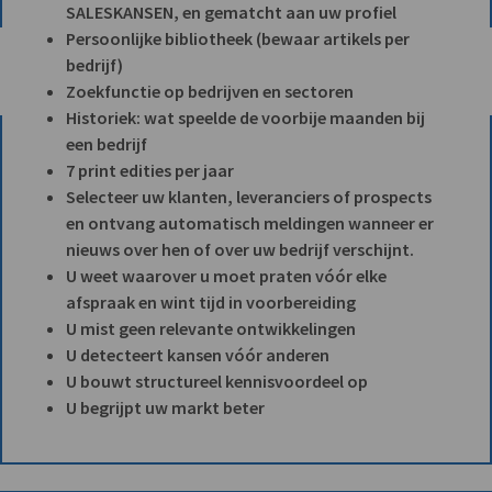
SALESKANSEN, en gematcht aan uw profiel
Persoonlijke bibliotheek (bewaar artikels per
bedrijf)
Zoekfunctie op bedrijven en sectoren
Historiek: wat speelde de voorbije maanden bij
een bedrijf
7 print edities per jaar
Selecteer uw klanten, leveranciers of prospects
en ontvang automatisch meldingen wanneer er
nieuws over hen of over uw bedrijf verschijnt.
U weet waarover u moet praten vóór elke
afspraak en wint tijd in voorbereiding
U mist geen relevante ontwikkelingen
U detecteert kansen vóór anderen
U bouwt structureel kennisvoordeel op
U begrijpt uw markt beter