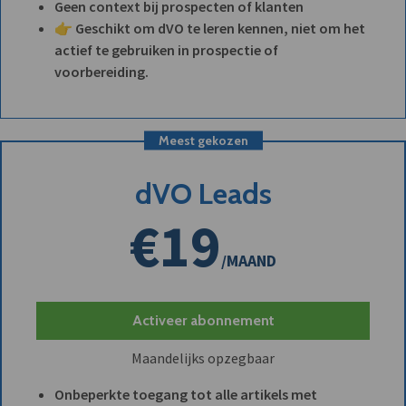
Geen context bij prospecten of klanten
👉 Geschikt om dVO te leren kennen, niet om het
actief te gebruiken in prospectie of
voorbereiding.
Meest gekozen
dVO Leads
€19
/MAAND
Activeer abonnement
Maandelijks opzegbaar
Onbeperkte toegang tot alle artikels met