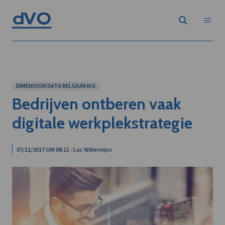
DIMENSION DATA BELGIUM N.V.
Bedrijven ontberen vaak
digitale werkplekstrategie
07/11/2017 OM 08:11 - Luc Willemijns