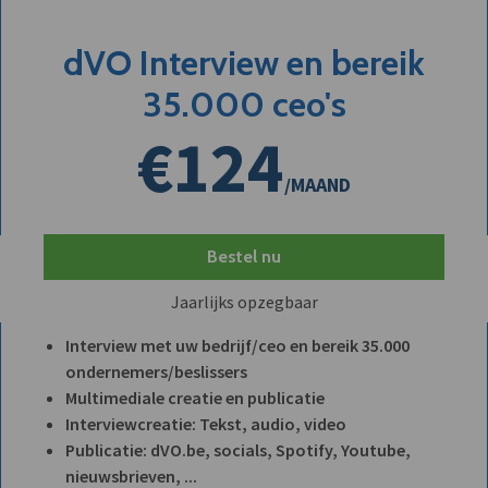
dVO Interview en bereik
35.000 ceo's
€124
/MAAND
Bestel nu
Jaarlijks opzegbaar
Interview met uw bedrijf/ceo en bereik 35.000
ondernemers/beslissers
Multimediale creatie en publicatie
Interviewcreatie: Tekst, audio, video
Publicatie: dVO.be, socials, Spotify, Youtube,
nieuwsbrieven, ...