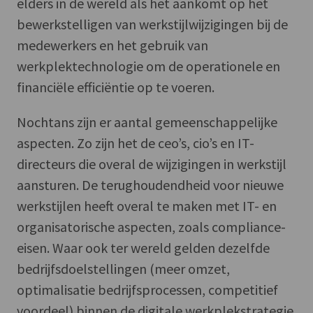
elders in de wereld als het aankomt op het
bewerkstelligen van werkstijlwijzigingen bij de
medewerkers en het gebruik van
werkplektechnologie om de operationele en
financiële efficiëntie op te voeren.
Nochtans zijn er aantal gemeenschappelijke
aspecten. Zo zijn het de ceo’s, cio’s en IT-
directeurs die overal de wijzigingen in werkstijl
aansturen. De terughoudendheid voor nieuwe
werkstijlen heeft overal te maken met IT- en
organisatorische aspecten, zoals compliance-
eisen. Waar ook ter wereld gelden dezelfde
bedrijfsdoelstellingen (meer omzet,
optimalisatie bedrijfsprocessen, competitief
voordeel) binnen de digitale werkplekstrategie.