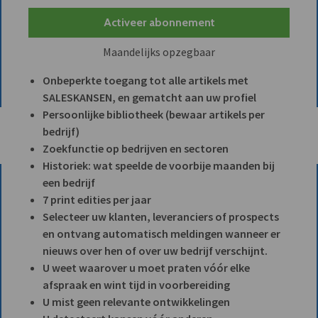
Activeer abonnement
Maandelijks opzegbaar
Onbeperkte toegang tot alle artikels met
SALESKANSEN, en gematcht aan uw profiel
Persoonlijke bibliotheek (bewaar artikels per
bedrijf)
Zoekfunctie op bedrijven en sectoren
Historiek: wat speelde de voorbije maanden bij
een bedrijf
7 print edities per jaar
Selecteer uw klanten, leveranciers of prospects
en ontvang automatisch meldingen wanneer er
nieuws over hen of over uw bedrijf verschijnt.
U weet waarover u moet praten vóór elke
afspraak en wint tijd in voorbereiding
U mist geen relevante ontwikkelingen