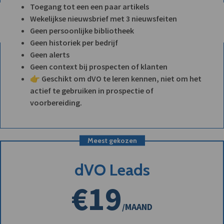
Toegang tot een een paar artikels
Wekelijkse nieuwsbrief met 3 nieuwsfeiten
Geen persoonlijke bibliotheek
Geen historiek per bedrijf
Geen alerts
Geen context bij prospecten of klanten
👉 Geschikt om dVO te leren kennen, niet om het
actief te gebruiken in prospectie of
voorbereiding.
Meest gekozen
dVO Leads
€19
/MAAND