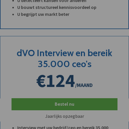
U detecteert kansen vóór anderen
U bouwt structureel kennisvoordeel op
U begrijpt uw markt beter
dVO Interview en bereik
35.000 ceo's
€124
/MAAND
Bestel nu
Jaarlijks opzegbaar
Interview met uw bedrijf/ceo en bereik 35.000