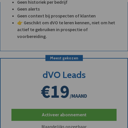
Geen historiek per bedrijf
Geen alerts
Geen context bij prospecten of klanten
👉 Geschikt om dVO te leren kennen, niet om het
actief te gebruiken in prospectie of
voorbereiding.
Meest gekozen
dVO Leads
€19
/MAAND
Activeer abonnement
Maandelijks opzegbaar