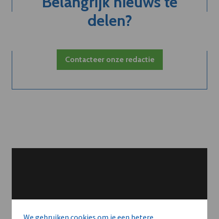
Belangrijk nieuws te
delen?
Contacteer onze redactie
We gebruiken cookies om je een betere