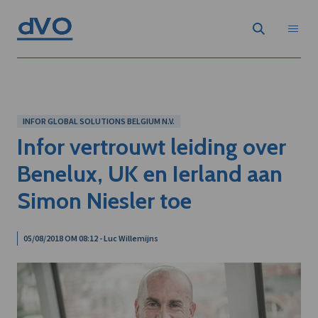
INFOR GLOBAL SOLUTIONS BELGIUM N.V.
Infor vertrouwt leiding over
Benelux, UK en Ierland aan
Simon Niesler toe
05/08/2018 OM 08:12 - Luc Willemijns