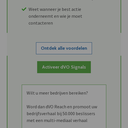
Weet wanneer je best actie
onderneemt en wie je moet
contacteren
Ontdek alle voordelen
Activeer dVO Signals
Wilt u meer bedrijven bereiken?
Word dan dVO Reach en promoot uw
bedrijfsverhaal bij 50.000 beslissers
met een multi-mediaal verhaal