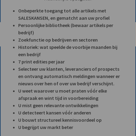
Onbeperkte toegang tot alle artikels met
SALESKANSEN, en gematcht aan uw profiel
Persoonlijke bibliotheek (bewaar artikels per
bedrijf)
Zoekfunctie op bedrijven en sectoren
Historiek: wat speelde de voorbije maanden bij
een bedrijf
7 print edities per jaar
Selecteer uw klanten, leveranciers of prospects
en ontvang automatisch meldingen wanneer er
nieuws over hen of over uw bedrijf verschijnt.
U weet waarover u moet praten vóór elke
afspraak en wint tijd in voorbereiding
U mist geen relevante ontwikkelingen
U detecteert kansen vóór anderen
U bouwt structureel kennisvoordeel op
U begrijpt uw markt beter