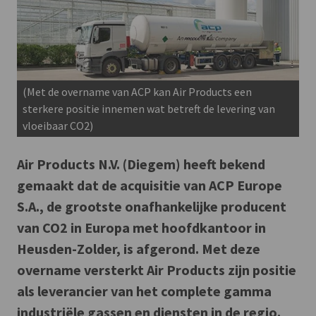
(Met de overname van ACP kan Air Products een
sterkere positie innemen wat betreft de levering van
vloeibaar CO2)
Air Products N.V. (Diegem) heeft bekend
gemaakt dat de acquisitie van ACP Europe
S.A., de grootste onafhankelijke producent
van CO2 in Europa met hoofdkantoor in
Heusden-Zolder, is afgerond. Met deze
overname versterkt Air Products zijn positie
als leverancier van het complete gamma
industriële gassen en diensten in de regio.