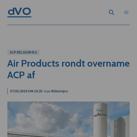
ACP BELGIUM N.V.
Air Products rondt overname
ACP af
07/03/2019 OM 10:20 - Luc Willemijns