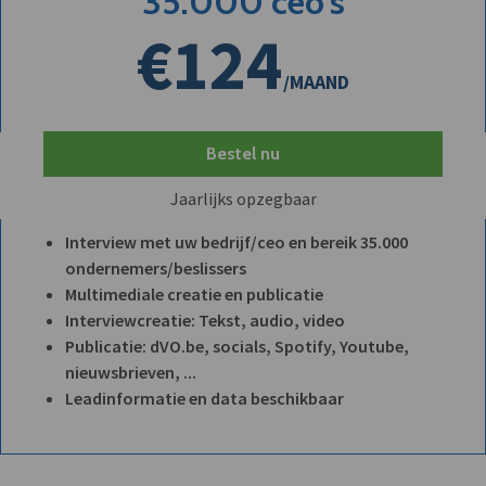
35.000 ceo's
€124
/MAAND
Bestel nu
Jaarlijks opzegbaar
Interview met uw bedrijf/ceo en bereik 35.000
ondernemers/beslissers
Multimediale creatie en publicatie
Interviewcreatie: Tekst, audio, video
Publicatie: dVO.be, socials, Spotify, Youtube,
nieuwsbrieven, ...
Leadinformatie en data beschikbaar