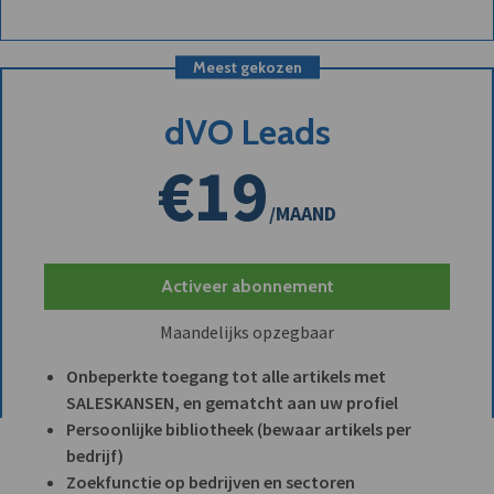
Meest gekozen
dVO Leads
€19
/MAAND
Activeer abonnement
Maandelijks opzegbaar
Onbeperkte toegang tot alle artikels met
SALESKANSEN, en gematcht aan uw profiel
Persoonlijke bibliotheek (bewaar artikels per
bedrijf)
Zoekfunctie op bedrijven en sectoren