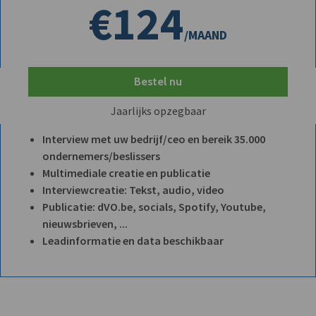
€124
/MAAND
Bestel nu
Jaarlijks opzegbaar
Interview met uw bedrijf/ceo en bereik 35.000
ondernemers/beslissers
Multimediale creatie en publicatie
Interviewcreatie: Tekst, audio, video
Publicatie: dVO.be, socials, Spotify, Youtube,
nieuwsbrieven, ...
Leadinformatie en data beschikbaar