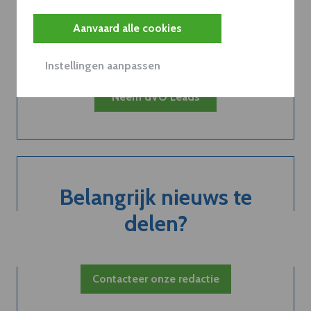
van een
Aanvaard alle cookies
abonnement...
Instellingen aanpassen
Neem dVO Leads
Belangrijk nieuws te
delen?
Contacteer onze redactie