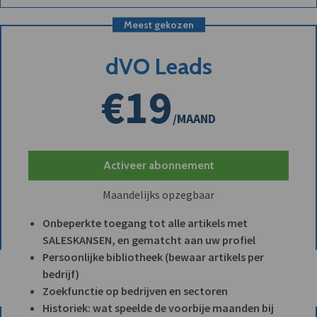
Meest gekozen
dVO Leads
€19
/MAAND
Activeer abonnement
Maandelijks opzegbaar
Onbeperkte toegang tot alle artikels met
SALESKANSEN, en gematcht aan uw profiel
Persoonlijke bibliotheek (bewaar artikels per
bedrijf)
Zoekfunctie op bedrijven en sectoren
Historiek: wat speelde de voorbije maanden bij