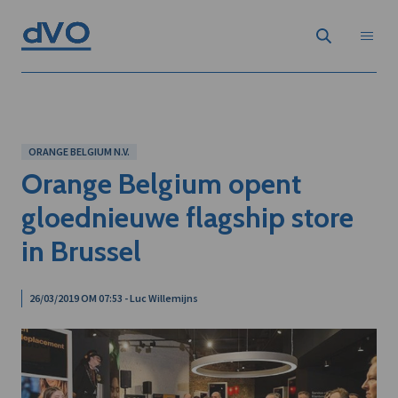
ORANGE BELGIUM N.V.
Orange Belgium opent
gloednieuwe flagship store
in Brussel
26/03/2019 OM 07:53 - Luc Willemijns