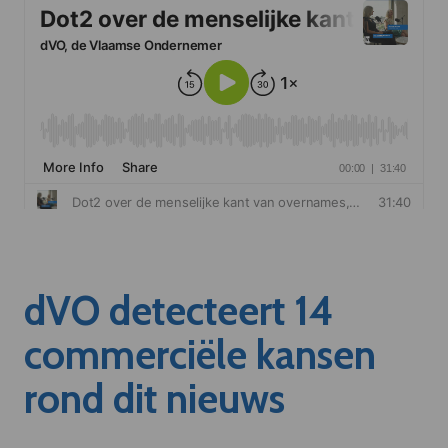
dVO detecteert 14
commerciële kansen
rond dit nieuws